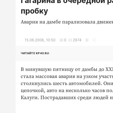
Гагарина в очередной 
пробку
Авария на дамбе парализовала движен
15.06.2008, 10:50
0
2974
ЧИТАЙТЕ KP40.RU:
В минувшую пятницу от дамбы до XXI
стала массовая авария на узком учас
столкнулись шесть автомобилей. Они
цепочкой, авто на несколько часов п
Калуги. Пострадавших среди людей н