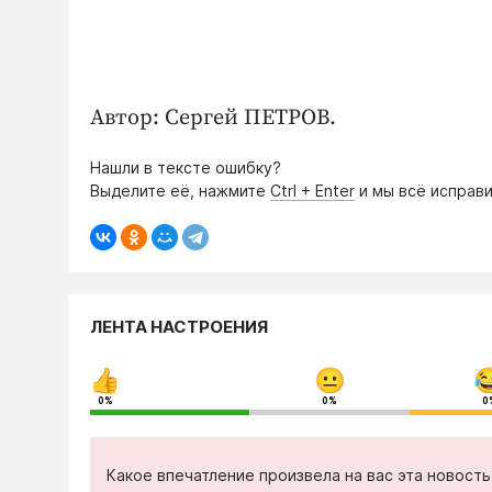
Автор: Сергей ПЕТРОВ.
Нашли в тексте ошибку?
Выделите её, нажмите
Ctrl + Enter
и мы всё исправи
ЛЕНТА НАСТРОЕНИЯ
0%
0%
0
Какое впечатление произвела на вас эта новост