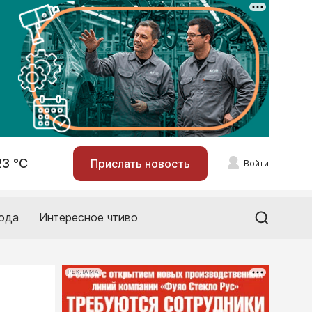
23 °С
Прислать новость
Войти
ода
Интересное чтиво
РЕКЛАМА