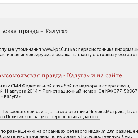
ьская правда – Калуга»
случае упоминания www.kp40.ru как первоисточника информаци
 активная индексируемая ссылка на главную страницу без зак
мсомольская правда - Калуга» и на сайте
н как СМИ Федеральной службой по надзору в сфере связи,
 11 августа 2014 г. Регистрационный номер: Эл №ФС77-58967
– Калуга»
 Пользователей сайта, а также счетчики Яндекс.Метрика, Livein
я в Политике по защите персональных данных.
г по размещению на страницах сетевого издания для размеще
збирательной кампании по выборам в Государственную Думу