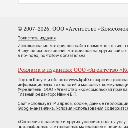
© 2007–2026. ООО «Агентство «Комсомол
Полистать издания
Использование материалов сайта возможно только в 
В случае использования материалов на других сайтах
в no-index, no-follow обязательна.
Реклама в изданиях ООО «Агентство «Ко
Портал Калуги и области www.kp40.ru зарегистрирова
информационных технологий и массовых коммуникаций
Учредитель: ООО «Агентство «Комсомольская правда 
Главный редактор: Ивкин В.П.
Сайт использует IP адреса, cookie, данные геолокации
Google-анатилика. Условия использования содержатс
«
Сведения о размере и других условиях оплаты услу
предвыборных, агитационных материалов в период и