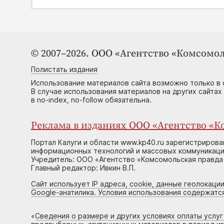
© 2007–2026. ООО «Агентство «Комсомол
Полистать издания
Использование материалов сайта возможно только в 
В случае использования материалов на других сайтах
в no-index, no-follow обязательна.
Реклама в изданиях ООО «Агентство «Ко
Портал Калуги и области www.kp40.ru зарегистрирова
информационных технологий и массовых коммуникаций
Учредитель: ООО «Агентство «Комсомольская правда 
Главный редактор: Ивкин В.П.
Сайт использует IP адреса, cookie, данные геолокации
Google-анатилика. Условия использования содержатс
«
Сведения о размере и других условиях оплаты услу