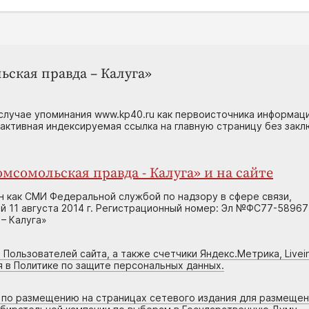
ьская правда – Калуга»
случае упоминания www.kp40.ru как первоисточника информаци
 активная индексируемая ссылка на главную страницу без зак
мсомольская правда - Калуга» и на сайте
н как СМИ Федеральной службой по надзору в сфере связи,
 11 августа 2014 г. Регистрационный номер: Эл №ФС77-58967
– Калуга»
 Пользователей сайта, а также счетчики Яндекс.Метрика, Livein
я в Политике по защите персональных данных.
г по размещению на страницах сетевого издания для размеще