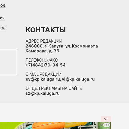
вое
ния
вое
КОНТАКТЫ
АДРЕС РЕДАКЦИИ
248000, г. Калуга, ул. Космонавта
Комарова, д. 36
ТЕЛЕФОН/ФАКС
+7(4842)79-04-54
E-MAIL РЕДАКЦИИ
ev@kp.kaluga.ru, vi@kp.kaluga.ru
ОТДЕЛ РЕКЛАМЫ НА САЙТЕ
sz@kp.kaluga.ru