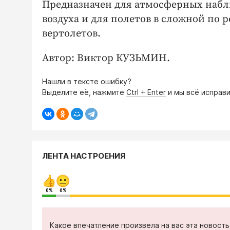
Предназначен для атмосферных набл
воздуха и для полетов в сложной по 
вертолетов.
Автор: Виктор КУЗЬМИН.
Нашли в тексте ошибку?
Выделите её, нажмите
Ctrl + Enter
и мы всё исправи
ЛЕНТА НАСТРОЕНИЯ
0%
0%
Какое впечатление произвела на вас эта новост