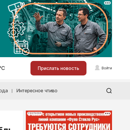
°С
Прислать новость
Войти
ода
Интересное чтиво
РЕКЛАМА