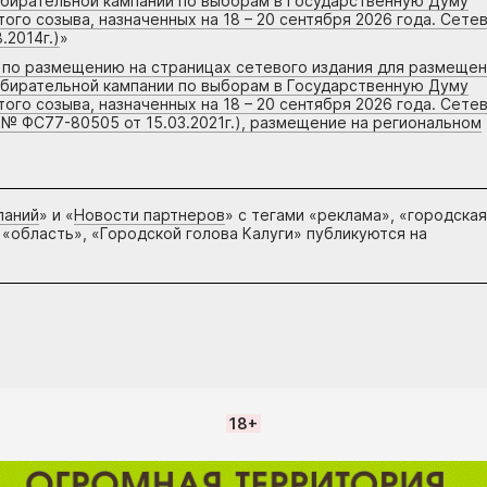
збирательной кампании по выборам в Государственную Думу
го созыва, назначенных на 18 – 20 сентября 2026 года. Сете
.2014г.)
»
г по размещению на страницах сетевого издания для размеще
збирательной кампании по выборам в Государственную Думу
го созыва, назначенных на 18 – 20 сентября 2026 года. Сете
 № ФС77-80505 от 15.03.2021г.), размещение на региональном
паний
» и «
Новости партнеров
» с тегами «реклама», «городская
 «область», «Городской голова Калуги» публикуются на
18+