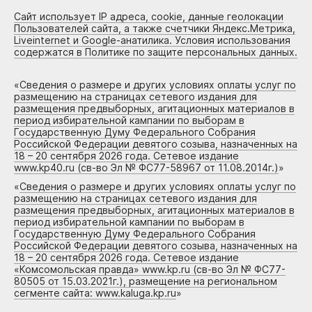
Сайт использует IP адреса, cookie, данные геолокации
Пользователей сайта, а также счетчики Яндекс.Метрика,
Liveinternet и Google-анатилика. Условия использования
содержатся в Политике по защите персональных данных.
«
Сведения о размере и других условиях оплаты услуг по
размещению на страницах сетевого издания для
размещения предвыборных, агитационных материалов в
период избирательной кампании по выборам в
Государственную Думу Федерального Собрания
Российской Федерации девятого созыва, назначенных на
18 – 20 сентября 2026 года. Сетевое издание
www.kp40.ru (св-во Эл № ФС77-58967 от 11.08.2014г.)
»
«
Сведения о размере и других условиях оплаты услуг по
размещению на страницах сетевого издания для
размещения предвыборных, агитационных материалов в
период избирательной кампании по выборам в
Государственную Думу Федерального Собрания
Российской Федерации девятого созыва, назначенных на
18 – 20 сентября 2026 года. Сетевое издание
«Комсомольская правда» www.kp.ru (св-во Эл № ФС77-
80505 от 15.03.2021г.), размещение на региональном
сегменте сайта: www.kaluga.kp.ru
»