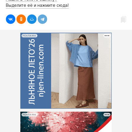
Интересное чтиво
Выделите её и нажмите сюда!
Клиника года
Бренд года
Работодатель года
РЕКЛАМА
РЕКЛАМА