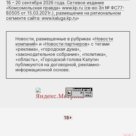
18 – 20 сентября 2026 года. Сетевое издание
«Комсомольская правда» www.kp.ru (св-во Эл № ФС77-
80505 от 15.03.2021г.), размещение на региональном
сегменте сайта: www.kaluga.kp.ru
»
Новости, размещенные в рубриках «
Новости
компаний
» и «
Новости партнеров
» с тегами
«реклама», «городская дума»,
«законодательное собрание», «политика»,
«область», «Городской голова Калуги»
публикуются на договорной, рекламно-
информационной основе.
18+