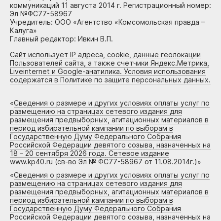
коммуникаций 11 августа 2014 г. Регистрационный номер:
Эл №ФС77-58967
Учредитель: ООО «Агентство «Комсомольская правда –
Калуга»
Главный редактор: Ивкин В.П.
Сайт использует IP адреса, cookie, данные геолокации
Пользователей сайта, а также счетчики Яндекс.Метрика,
Liveinternet и Google-анатилика. Условия использования
содержатся в Политике по защите персональных данных.
«
Сведения о размере и других условиях оплаты услуг по
размещению на страницах сетевого издания для
размещения предвыборных, агитационных материалов в
период избирательной кампании по выборам в
Государственную Думу Федерального Собрания
Российской Федерации девятого созыва, назначенных на
18 – 20 сентября 2026 года. Сетевое издание
www.kp40.ru (св-во Эл № ФС77-58967 от 11.08.2014г.)
»
«
Сведения о размере и других условиях оплаты услуг по
размещению на страницах сетевого издания для
размещения предвыборных, агитационных материалов в
период избирательной кампании по выборам в
Государственную Думу Федерального Собрания
Российской Федерации девятого созыва, назначенных на