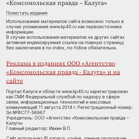
«Комсомольская правда – Калуга»
Полистать издания
Использование материалов сайта возможно только в
случае упоминания www.kp40.ru как первоисточника
информации.
В случае использования материалов на других сайтах
активная индексируемая ссылка на главную страницу
без заключения в no-index, no-follow обязательна.
Реклама в изданиях ООО «Агентство
«Комсомольская правда - Калуга» и на
сайте
Портал Калуги и области www.kp40.ru зарегистрирован
как СМИ Федеральной службой по надзору в сфере
связи, информационных технологий и массовых
коммуникаций 11 августа 2014 г. Регистрационный номер:
Эл №ФС77-58967
Учредитель: ООО «Агентство «Комсомольская правда –
Калуга»
Главный редактор: Ивкин В.П.
Сайт использует IP адреса, cookie, данные геолокации