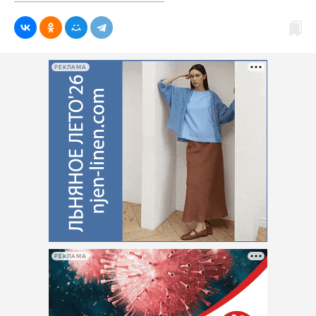
РЕКЛАМА
РЕКЛАМА