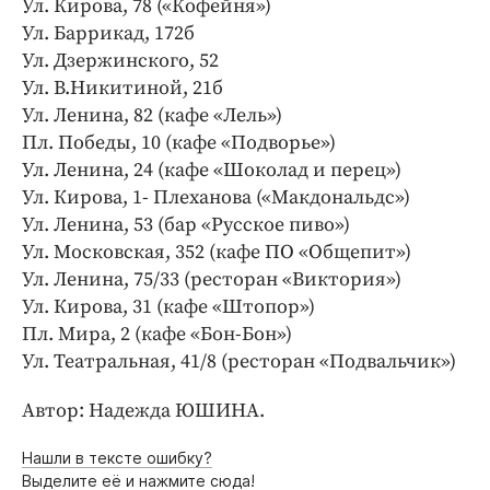
Ул. Кирова, 78 («Кофейня»)
Ул. Баррикад, 172б
Ул. Дзержинского, 52
Ул. В.Никитиной, 21б
Ул. Ленина, 82 (кафе «Лель»)
Пл. Победы, 10 (кафе «Подворье»)
Ул. Ленина, 24 (кафе «Шоколад и перец»)
Ул. Кирова, 1- Плеханова («Макдональдс»)
Ул. Ленина, 53 (бар «Русское пиво»)
Ул. Московская, 352 (кафе ПО «Общепит»)
Ул. Ленина, 75/33 (ресторан «Виктория»)
Ул. Кирова, 31 (кафе «Штопор»)
Пл. Мира, 2 (кафе «Бон-Бон»)
Ул. Театральная, 41/8 (ресторан «Подвальчик»)
Автор: Надежда ЮШИНА.
Нашли в тексте ошибку?
Выделите её и нажмите сюда!