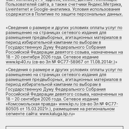
Пользователей сайта, а также счетчики Яндекс.Метрика,
Liveinternet и Google-анатилика. Условия использования
содержатся в Политике по защите персональных данных.
«
Сведения о размере и других условиях оплаты услуг по
размещению на страницах сетевого издания для
размещения предвыборных, агитационных материалов в
период избирательной кампании по выборам в
Государственную Думу Федерального Собрания
Российской Федерации девятого созыва, назначенных на
18 – 20 сентября 2026 года. Сетевое издание
www.kp40.ru (св-во Эл № ФС77-58967 от 11.08.2014г.)
»
«
Сведения о размере и других условиях оплаты услуг по
размещению на страницах сетевого издания для
размещения предвыборных, агитационных материалов в
период избирательной кампании по выборам в
Государственную Думу Федерального Собрания
Российской Федерации девятого созыва, назначенных на
18 – 20 сентября 2026 года. Сетевое издание
«Комсомольская правда» www.kp.ru (св-во Эл № ФС77-
80505 от 15.03.2021г.), размещение на региональном
сегменте сайта: www.kaluga.kp.ru
»