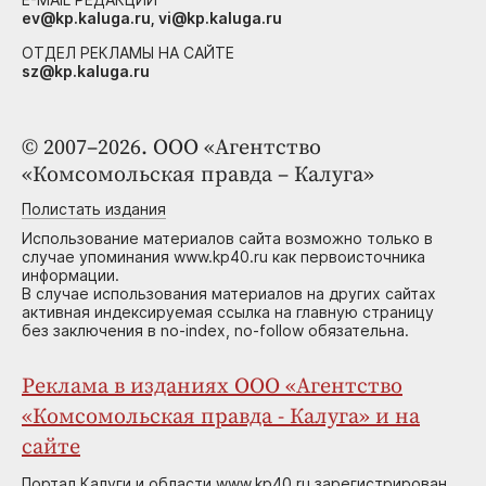
ev@kp.kaluga.ru, vi@kp.kaluga.ru
ОТДЕЛ РЕКЛАМЫ НА САЙТЕ
sz@kp.kaluga.ru
© 2007–2026. ООО «Агентство
«Комсомольская правда – Калуга»
Полистать издания
Использование материалов сайта возможно только в
случае упоминания www.kp40.ru как первоисточника
информации.
В случае использования материалов на других сайтах
активная индексируемая ссылка на главную страницу
без заключения в no-index, no-follow обязательна.
Реклама в изданиях ООО «Агентство
«Комсомольская правда - Калуга» и на
сайте
Портал Калуги и области www.kp40.ru зарегистрирован