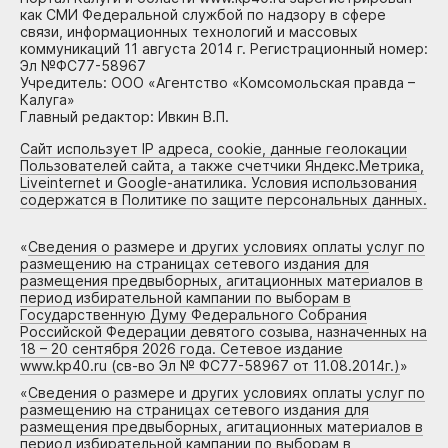
как СМИ Федеральной службой по надзору в сфере
связи, информационных технологий и массовых
коммуникаций 11 августа 2014 г. Регистрационный номер:
Эл №ФС77-58967
Учредитель: ООО «Агентство «Комсомольская правда –
Калуга»
Главный редактор: Ивкин В.П.
Сайт использует IP адреса, cookie, данные геолокации
Пользователей сайта, а также счетчики Яндекс.Метрика,
Liveinternet и Google-анатилика. Условия использования
содержатся в Политике по защите персональных данных.
«
Сведения о размере и других условиях оплаты услуг по
размещению на страницах сетевого издания для
размещения предвыборных, агитационных материалов в
период избирательной кампании по выборам в
Государственную Думу Федерального Собрания
Российской Федерации девятого созыва, назначенных на
18 – 20 сентября 2026 года. Сетевое издание
www.kp40.ru (св-во Эл № ФС77-58967 от 11.08.2014г.)
»
«
Сведения о размере и других условиях оплаты услуг по
размещению на страницах сетевого издания для
размещения предвыборных, агитационных материалов в
период избирательной кампании по выборам в