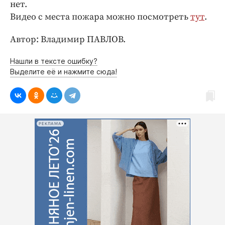
Интересное чтиво
нет.
Видео с места пожара можно посмотреть
тут
.
Клиника года
Бренд года
Автор: Владимир ПАВЛОВ.
Работодатель года
Нашли в тексте ошибку?
Выделите её и нажмите сюда!
РЕКЛАМА