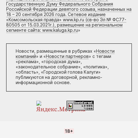
Государственную Думу Федерального Собрания
Российской Федерации девятого созыва, назначенных на
18 – 20 сентября 2026 года. Сетевое издание
«Комсомольская правда» www.kp.ru (св-во Эл № ФС77-
80505 от 15.03.2021г.), размещение на региональном
сегменте сайта: www.kaluga.kp.ru
»
Новости, размещенные в рубриках «
Новости
компаний
» и «
Новости партнеров
» с тегами
«реклама», «городская дума»,
«законодательное собрание», «политика»,
«область», «Городской голова Калуги»
публикуются на договорной, рекламно-
информационной основе.
18+