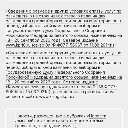
«
Сведения о размере и других условиях оплаты услуг по
размещению на страницах сетевого издания для
размещения предвыборных, агитационных материалов в
период избирательной кампании по выборам в
Государственную Думу Федерального Собрания
Российской Федерации девятого созыва, назначенных на
18 – 20 сентября 2026 года. Сетевое издание
www.kp40.ru (св-во Эл № ФС77-58967 от 11.08.2014г.)
»
«
Сведения о размере и других условиях оплаты услуг по
размещению на страницах сетевого издания для
размещения предвыборных, агитационных материалов в
период избирательной кампании по выборам в
Государственную Думу Федерального Собрания
Российской Федерации девятого созыва, назначенных на
18 – 20 сентября 2026 года. Сетевое издание
«Комсомольская правда» www.kp.ru (св-во Эл № ФС77-
80505 от 15.03.2021г.), размещение на региональном
сегменте сайта: www.kaluga.kp.ru
»
Новости, размещенные в рубриках «
Новости
компаний
» и «
Новости партнеров
» с тегами
«реклама», «городская дума»,