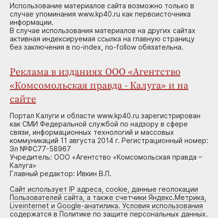
Использование материалов сайта возможно только в
случае упоминания www.kp40.ru как первоисточника
информации.
В случае использования материалов на других сайтах
активная индексируемая ссылка на главную страницу
без заключения в no-index, no-follow обязательна.
Реклама в изданиях ООО «Агентство
«Комсомольская правда - Калуга» и на
сайте
Портал Калуги и области www.kp40.ru зарегистрирован
как СМИ Федеральной службой по надзору в сфере
связи, информационных технологий и массовых
коммуникаций 11 августа 2014 г. Регистрационный номер:
Эл №ФС77-58967
Учредитель: ООО «Агентство «Комсомольская правда –
Калуга»
Главный редактор: Ивкин В.П.
Сайт использует IP адреса, cookie, данные геолокации
Пользователей сайта, а также счетчики Яндекс.Метрика,
Liveinternet и Google-анатилика. Условия использования
содержатся в Политике по защите персональных данных.