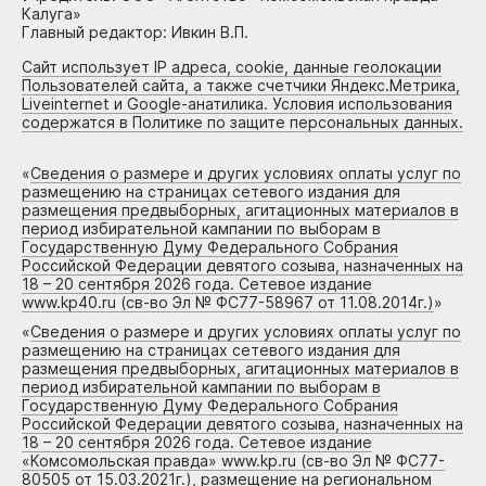
Калуга»
Главный редактор: Ивкин В.П.
Сайт использует IP адреса, cookie, данные геолокации
Пользователей сайта, а также счетчики Яндекс.Метрика,
Liveinternet и Google-анатилика. Условия использования
содержатся в Политике по защите персональных данных.
«
Сведения о размере и других условиях оплаты услуг по
размещению на страницах сетевого издания для
размещения предвыборных, агитационных материалов в
период избирательной кампании по выборам в
Государственную Думу Федерального Собрания
Российской Федерации девятого созыва, назначенных на
18 – 20 сентября 2026 года. Сетевое издание
www.kp40.ru (св-во Эл № ФС77-58967 от 11.08.2014г.)
»
«
Сведения о размере и других условиях оплаты услуг по
размещению на страницах сетевого издания для
размещения предвыборных, агитационных материалов в
период избирательной кампании по выборам в
Государственную Думу Федерального Собрания
Российской Федерации девятого созыва, назначенных на
18 – 20 сентября 2026 года. Сетевое издание
«Комсомольская правда» www.kp.ru (св-во Эл № ФС77-
80505 от 15.03.2021г.), размещение на региональном