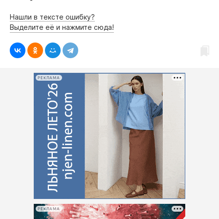
Интересное чтиво
Клиника года
Нашли в тексте ошибку?
Выделите её и нажмите сюда!
Бренд года
Работодатель года
РЕКЛАМА
РЕКЛАМА