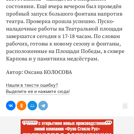
Интересное чтиво
состоянии. Ещё вчера вечером был проведён
Клиника года
пробный запуск большого фонтана напротив
Бренд года
театра. Проверка прошла успешно. Пуско-
наладочные работы на Театральной площади
Работодатель года
завершатся сегодня к 17-18 часам. По словам
рабочих, готовы к новому сезону и фонтаны,
расположенные на Площади Победы, в сквере
Карпова и у памятника медсёстрам.
Автор: Оксана КОЛОСОВА
Нашли в тексте ошибку?
Выделите её и нажмите сюда!
РЕКЛАМА