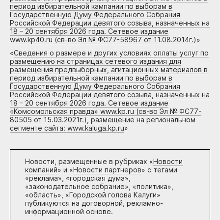
период избирательной кампании по выборам в
Государственную Думу Федерального Собрания
Российской Федерации девятого созыва, назначенных на
18 – 20 сентября 2026 года. Сетевое издание
www.kp40.ru (св-во Эл № ФС77-58967 от 11.08.2014г.)
»
«
Сведения о размере и других условиях оплаты услуг по
размещению на страницах сетевого издания для
размещения предвыборных, агитационных материалов в
период избирательной кампании по выборам в
Государственную Думу Федерального Собрания
Российской Федерации девятого созыва, назначенных на
18 – 20 сентября 2026 года. Сетевое издание
«Комсомольская правда» www.kp.ru (св-во Эл № ФС77-
80505 от 15.03.2021г.), размещение на региональном
сегменте сайта: www.kaluga.kp.ru
»
Новости, размещенные в рубриках «
Новости
компаний
» и «
Новости партнеров
» с тегами
«реклама», «городская дума»,
«законодательное собрание», «политика»,
«область», «Городской голова Калуги»
публикуются на договорной, рекламно-
информационной основе.