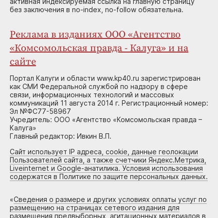
активная индексируемая ссылка на главную страницу
без заключения в no-index, no-follow обязательна.
Реклама в изданиях ООО «Агентство
«Комсомольская правда - Калуга» и на
сайте
Портал Калуги и области www.kp40.ru зарегистрирован
как СМИ Федеральной службой по надзору в сфере
связи, информационных технологий и массовых
коммуникаций 11 августа 2014 г. Регистрационный номер:
Эл №ФС77-58967
Учредитель: ООО «Агентство «Комсомольская правда –
Калуга»
Главный редактор: Ивкин В.П.
Сайт использует IP адреса, cookie, данные геолокации
Пользователей сайта, а также счетчики Яндекс.Метрика,
Liveinternet и Google-анатилика. Условия использования
содержатся в Политике по защите персональных данных.
«
Сведения о размере и других условиях оплаты услуг по
размещению на страницах сетевого издания для
размещения предвыборных, агитационных материалов в