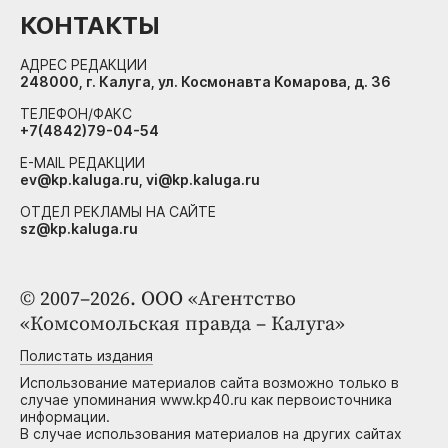
КОНТАКТЫ
АДРЕС РЕДАКЦИИ
248000, г. Калуга, ул. Космонавта Комарова, д. 36
ТЕЛЕФОН/ФАКС
+7(4842)79-04-54
E-MAIL РЕДАКЦИИ
ev@kp.kaluga.ru, vi@kp.kaluga.ru
ОТДЕЛ РЕКЛАМЫ НА САЙТЕ
sz@kp.kaluga.ru
© 2007–2026. ООО «Агентство
«Комсомольская правда – Калуга»
Полистать издания
Использование материалов сайта возможно только в
случае упоминания www.kp40.ru как первоисточника
информации.
В случае использования материалов на других сайтах