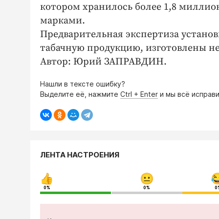
котором хранилось более 1,8 милли
марками.
Предварительная экспертиза установ
табачную продукцию, изготовлены не
Автор: Юрий ЗАПРАВДИН.
Нашли в тексте ошибку?
Выделите её, нажмите
Ctrl + Enter
и мы всё исправи
ЛЕНТА НАСТРОЕНИЯ
0%
0%
0