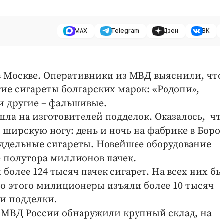
MAX
Telegram
Дзен
ВК
 в Москве. Оперативники из МВД выяснили, чт
ие сигареты болгарских марок: «Родопи»,
 и другие – фальшивые.
ла на изготовителей подделок. Оказалось, ч
широкую ногу: день и ночь на фабрике в Боро
ддельные сигареты. Новейшее оборудование
е полутора миллионов пачек.
более 124 тысяч пачек сигарет. На всех них 
 этого милиционеры изъяли более 10 тысяч
и подделки.
и МВД России обнаружили крупный склад, на