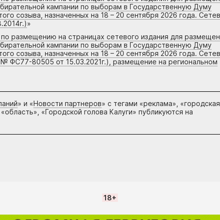
збирательной кампании по выборам в Государственную Думу
го созыва, назначенных на 18 – 20 сентября 2026 года. Сете
.2014г.)
»
г по размещению на страницах сетевого издания для размеще
збирательной кампании по выборам в Государственную Думу
го созыва, назначенных на 18 – 20 сентября 2026 года. Сете
 № ФС77-80505 от 15.03.2021г.), размещение на региональном
паний
» и «
Новости партнеров
» с тегами «реклама», «городская
 «область», «Городской голова Калуги» публикуются на
18+