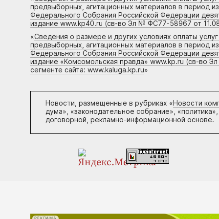
предвыборных, агитационных материалов в период и
Федерального Собрания Российской Федерации девято
издание www.kp40.ru (св-во Эл № ФС77-58967 от 11.08
«
Сведения о размере и других условиях оплаты услу
предвыборных, агитационных материалов в период и
Федерального Собрания Российской Федерации девято
издание «Комсомольская правда» www.kp.ru (св-во Эл
сегменте сайта: www.kaluga.kp.ru
»
Новости, размещенные в рубриках «
Новости ком
дума», «законодательное собрание», «политика»,
договорной, рекламно-информационной основе.
РЕКЛАМА