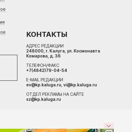
вое
ния
вое
КОНТАКТЫ
АДРЕС РЕДАКЦИИ
248000, г. Калуга, ул. Космонавта
Комарова, д. 36
ТЕЛЕФОН/ФАКС
+7(4842)79-04-54
E-MAIL РЕДАКЦИИ
ev@kp.kaluga.ru, vi@kp.kaluga.ru
ОТДЕЛ РЕКЛАМЫ НА САЙТЕ
sz@kp.kaluga.ru