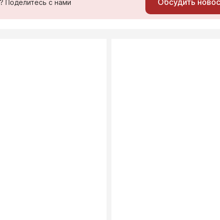
Обсудить ново
ь? Поделитесь с нами