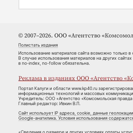
© 2007–2026. ООО «Агентство «Комсомол
Полистать издания
Использование материалов сайта возможно только в 
В случае использования материалов на других сайтах
в no-index, no-follow обязательна.
Реклама в изданиях ООО «Агентство «Ко
Портал Калуги и области www.kp40.ru зарегистрирова
информационных технологий и массовых коммуникаций
Учредитель: ООО «Агентство «Комсомольская правда 
Главный редактор: Ивкин В.П.
Сайт использует IP адреса, cookie, данные геолокации
Google-анатилика. Условия использования содержатс
«
Сведения о размере и других условиях оплаты услу