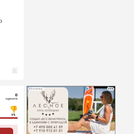
ю
РЕКЛАМА
0
оценили
0%