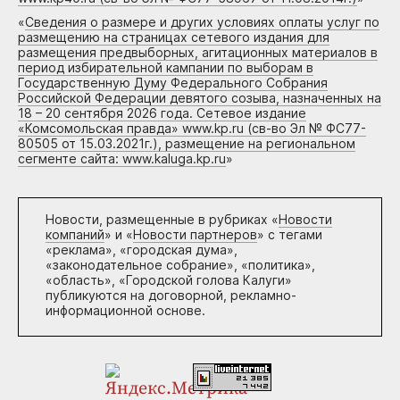
«
Сведения о размере и других условиях оплаты услуг по
размещению на страницах сетевого издания для
размещения предвыборных, агитационных материалов в
период избирательной кампании по выборам в
Государственную Думу Федерального Собрания
Российской Федерации девятого созыва, назначенных на
18 – 20 сентября 2026 года. Сетевое издание
«Комсомольская правда» www.kp.ru (св-во Эл № ФС77-
80505 от 15.03.2021г.), размещение на региональном
сегменте сайта: www.kaluga.kp.ru
»
Новости, размещенные в рубриках «
Новости
компаний
» и «
Новости партнеров
» с тегами
«реклама», «городская дума»,
«законодательное собрание», «политика»,
«область», «Городской голова Калуги»
публикуются на договорной, рекламно-
информационной основе.