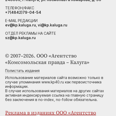
ТЕЛЕФОН/ФАКС
+7(4842)79-04-54
E-MAIL РЕДАКЦИИ
ev@kp.kaluga.ru, vi@kp.kaluga.ru
ОТДЕЛ РЕКЛАМЫ НА САЙТЕ
sz@kp.kaluga.ru
© 2007–2026. ООО «Агентство
«Комсомольская правда – Калуга»
Полистать издания
Использование материалов сайта возможно только в
случае упоминания www.kp40.ru как первоисточника
информации.
В случае использования материалов на других сайтах
активная индексируемая ссылка на главную страницу
без заключения в no-index, no-follow обязательна.
Реклама в изданиях ООО «Агентство