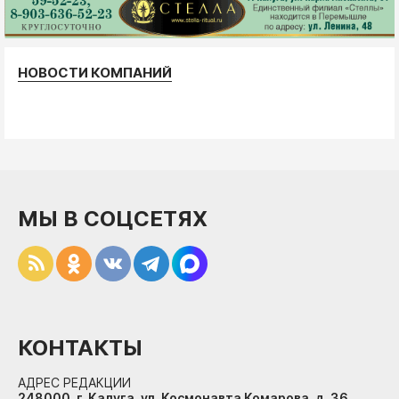
НОВОСТИ КОМПАНИЙ
МЫ В СОЦСЕТЯХ
КОНТАКТЫ
АДРЕС РЕДАКЦИИ
248000, г. Калуга, ул. Космонавта Комарова, д. 36