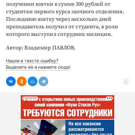
Интересное чтиво
получении взятки в сумме 300 рублей от
Клиника года
студентки первого курса заочного отделения.
Последнюю взятку через несколько дней
Бренд года
преподаватель получил от студента, в роли
Работодатель года
которого выступил сотрудник милиции.
Автор: Владимир ПАВЛОВ.
Нашли в тексте ошибку?
Выделите её и нажмите сюда!
РЕКЛАМА