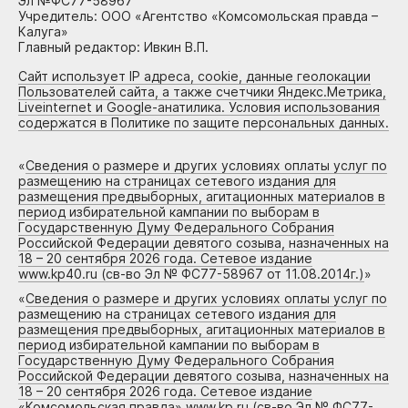
Эл №ФС77-58967
Учредитель: ООО «Агентство «Комсомольская правда –
Калуга»
Главный редактор: Ивкин В.П.
Сайт использует IP адреса, cookie, данные геолокации
Пользователей сайта, а также счетчики Яндекс.Метрика,
Liveinternet и Google-анатилика. Условия использования
содержатся в Политике по защите персональных данных.
«
Сведения о размере и других условиях оплаты услуг по
размещению на страницах сетевого издания для
размещения предвыборных, агитационных материалов в
период избирательной кампании по выборам в
Государственную Думу Федерального Собрания
Российской Федерации девятого созыва, назначенных на
18 – 20 сентября 2026 года. Сетевое издание
www.kp40.ru (св-во Эл № ФС77-58967 от 11.08.2014г.)
»
«
Сведения о размере и других условиях оплаты услуг по
размещению на страницах сетевого издания для
размещения предвыборных, агитационных материалов в
период избирательной кампании по выборам в
Государственную Думу Федерального Собрания
Российской Федерации девятого созыва, назначенных на
18 – 20 сентября 2026 года. Сетевое издание
«Комсомольская правда» www.kp.ru (св-во Эл № ФС77-