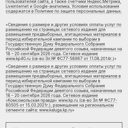
Пользователей сайта, а также счетчики Яндекс.Метрика,
Liveinternet и Google-анатилика. Условия использования
содержатся в Политике по защите персональных данных.
«
Сведения о размере и других условиях оплаты услуг по
размещению на страницах сетевого издания для
размещения предвыборных, агитационных материалов в
период избирательной кампании по выборам в
Государственную Думу Федерального Собрания
Российской Федерации девятого созыва, назначенных на
18 – 20 сентября 2026 года. Сетевое издание
www.kp40.ru (св-во Эл № ФС77-58967 от 11.08.2014г.)
»
«
Сведения о размере и других условиях оплаты услуг по
размещению на страницах сетевого издания для
размещения предвыборных, агитационных материалов в
период избирательной кампании по выборам в
Государственную Думу Федерального Собрания
Российской Федерации девятого созыва, назначенных на
18 – 20 сентября 2026 года. Сетевое издание
«Комсомольская правда» www.kp.ru (св-во Эл № ФС77-
80505 от 15.03.2021г.), размещение на региональном
сегменте сайта: www.kaluga.kp.ru
»