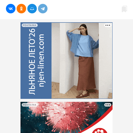
РЕКЛАМА
РЕКЛАМА