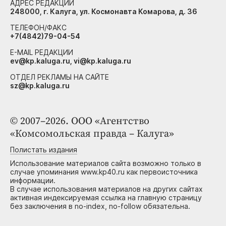
АДРЕС РЕДАКЦИИ
248000, г. Калуга, ул. Космонавта Комарова, д. 36
ТЕЛЕФОН/ФАКС
+7(4842)79-04-54
E-MAIL РЕДАКЦИИ
ev@kp.kaluga.ru, vi@kp.kaluga.ru
ОТДЕЛ РЕКЛАМЫ НА САЙТЕ
sz@kp.kaluga.ru
© 2007–2026. ООО «Агентство
«Комсомольская правда – Калуга»
Полистать издания
Использование материалов сайта возможно только в
случае упоминания www.kp40.ru как первоисточника
информации.
В случае использования материалов на других сайтах
активная индексируемая ссылка на главную страницу
без заключения в no-index, no-follow обязательна.