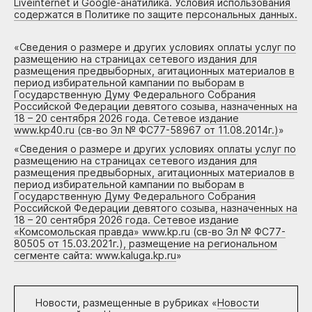
Liveinternet и Google-анатилика. Условия использования
содержатся в Политике по защите персональных данных.
«
Сведения о размере и других условиях оплаты услуг по
размещению на страницах сетевого издания для
размещения предвыборных, агитационных материалов в
период избирательной кампании по выборам в
Государственную Думу Федерального Собрания
Российской Федерации девятого созыва, назначенных на
18 – 20 сентября 2026 года. Сетевое издание
www.kp40.ru (св-во Эл № ФС77-58967 от 11.08.2014г.)
»
«
Сведения о размере и других условиях оплаты услуг по
размещению на страницах сетевого издания для
размещения предвыборных, агитационных материалов в
период избирательной кампании по выборам в
Государственную Думу Федерального Собрания
Российской Федерации девятого созыва, назначенных на
18 – 20 сентября 2026 года. Сетевое издание
«Комсомольская правда» www.kp.ru (св-во Эл № ФС77-
80505 от 15.03.2021г.), размещение на региональном
сегменте сайта: www.kaluga.kp.ru
»
Новости, размещенные в рубриках «
Новости