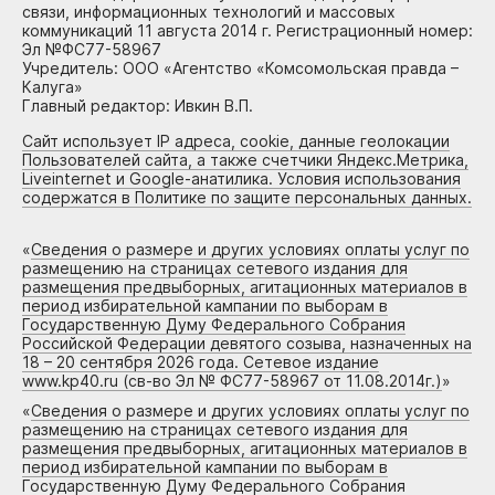
связи, информационных технологий и массовых
коммуникаций 11 августа 2014 г. Регистрационный номер:
Эл №ФС77-58967
Учредитель: ООО «Агентство «Комсомольская правда –
Калуга»
Главный редактор: Ивкин В.П.
Сайт использует IP адреса, cookie, данные геолокации
Пользователей сайта, а также счетчики Яндекс.Метрика,
Liveinternet и Google-анатилика. Условия использования
содержатся в Политике по защите персональных данных.
«
Сведения о размере и других условиях оплаты услуг по
размещению на страницах сетевого издания для
размещения предвыборных, агитационных материалов в
период избирательной кампании по выборам в
Государственную Думу Федерального Собрания
Российской Федерации девятого созыва, назначенных на
18 – 20 сентября 2026 года. Сетевое издание
www.kp40.ru (св-во Эл № ФС77-58967 от 11.08.2014г.)
»
«
Сведения о размере и других условиях оплаты услуг по
размещению на страницах сетевого издания для
размещения предвыборных, агитационных материалов в
период избирательной кампании по выборам в
Государственную Думу Федерального Собрания