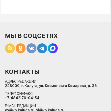
МЫ В СОЦСЕТЯХ
КОНТАКТЫ
АДРЕС РЕДАКЦИИ
248000, г. Калуга, ул. Космонавта Комарова, д. 36
ТЕЛЕФОН/ФАКС
+7(4842)79-04-54
E-MAIL РЕДАКЦИИ
ev@kp.kaluga.ru, vi@kp.kaluga.ru