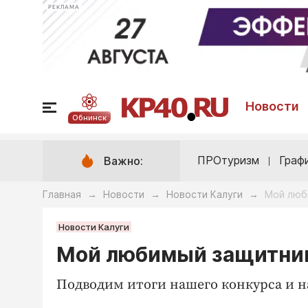
РЕКЛАМА
Новости
Обнинск
ПРОтуризм
Граф
Важно:
Главная
Новости
Новости Калуги
Мой люб
→
→
→
Новости Калуги
Мой любимый защитни
Подводим итоги нашего конкурса и н