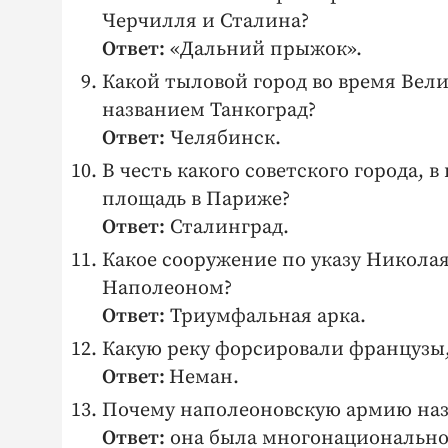
Черчилля и Сталина?
Ответ:
«Дальний прыжок».
Какой тыловой город во время Вел
названием Танкоград?
Ответ:
Челябинск.
В честь какого советского города,
площадь в Париже?
Ответ:
Сталинград.
Какое сооружение по указу Николая 
Наполеоном?
Ответ:
Триумфальная арка.
Какую реку форсировали французы, 
Ответ:
Неман.
Почему наполеоновскую армию назы
Ответ:
она была многонациональной