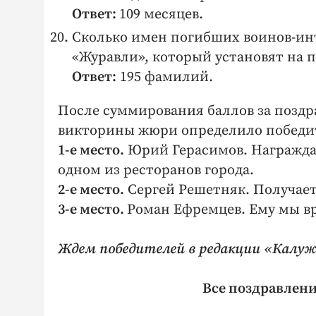
Ответ:
109 месяцев.
Сколько имен погибших воинов-ин
«Журавли», который установят на п
Ответ:
195 фамилий.
После суммирования баллов за поздр
викторины жюри определило победи
1‑е место.
Юрий Герасимов. Награждае
одном из ресторанов города.
2‑е место.
Сергей Решетняк. Получае
3‑е место.
Роман Ефремцев. Ему мы в
Ждем победителей в редакции «Калужс
Все поздравлени