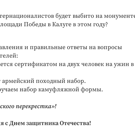
тернационалистов будет выбито на монумент
лощади Победы в Калуге в этом году?
авления и правильные ответы на вопросы
телей:
тся сертификатом на двух человек на ужин в
т армейский походный набор.
ручаем набор камуфляжной формы.
кого перекрестка»!
я с Днем защитника Отечества!