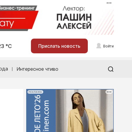
23 °С
Прислать новость
Войти
ода
Интересное чтиво
РЕКЛАМА