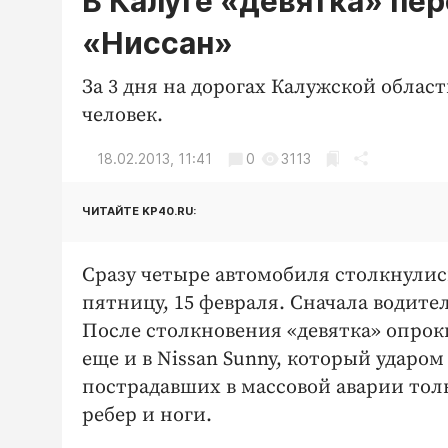
В Калуге «девятка» пе
«Ниссан»
За 3 дня на дорогах Калужской облас
человек.
18.02.2013, 11:41
0
3113
ЧИТАЙТЕ KP40.RU:
Сразу четыре автомобиля столкнулись
пятницу, 15 февраля. Сначала водител
После столкновения «девятка» опроки
еще и в Nissan Sunny, который ударом 
пострадавших в массовой аварии толь
ребер и ноги.