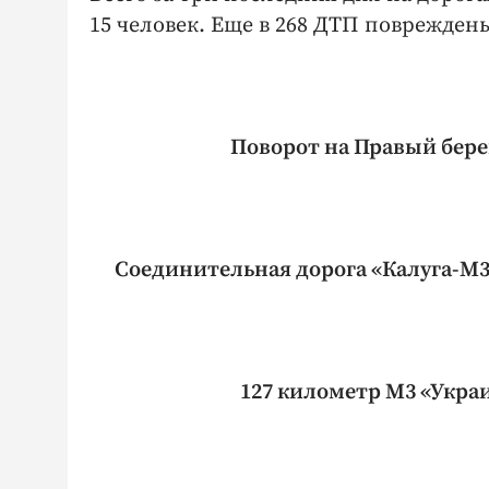
15 человек. Еще в 268 ДТП поврежде
Поворот на Правый бере
Соединительная дорога «Калуга-М3 
127 километр М3 «Укра