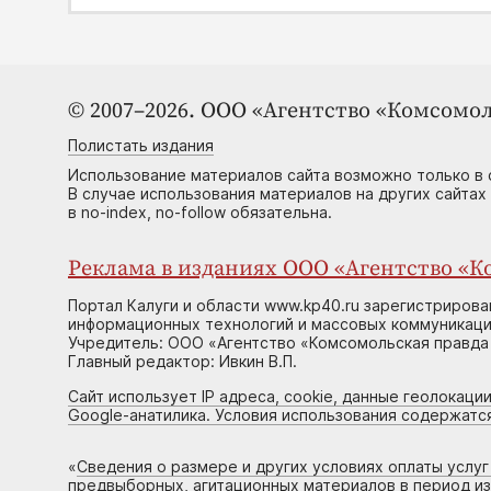
© 2007–2026. ООО «Агентство «Комсомол
Полистать издания
Использование материалов сайта возможно только в 
В случае использования материалов на других сайтах
в no-index, no-follow обязательна.
Реклама в изданиях ООО «Агентство «Ко
Портал Калуги и области www.kp40.ru зарегистрирова
информационных технологий и массовых коммуникаций
Учредитель: ООО «Агентство «Комсомольская правда 
Главный редактор: Ивкин В.П.
Сайт использует IP адреса, cookie, данные геолокации
Google-анатилика. Условия использования содержатс
«
Сведения о размере и других условиях оплаты услу
предвыборных, агитационных материалов в период и