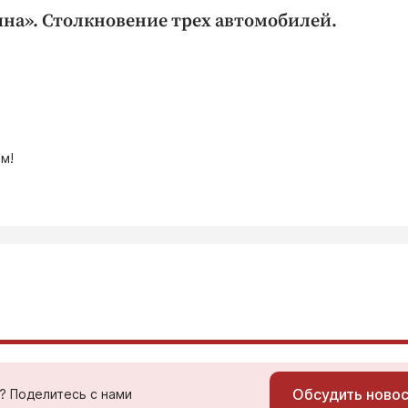
ина». Столкновение трех автомобилей.
м!
Обсудить ново
ь? Поделитесь с нами