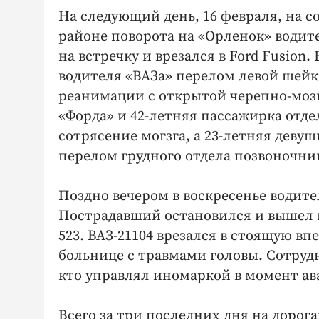
На следующий день, 16 февраля, на с
районе поворота на «Орленок» водите
на встречку и врезался в Ford Fusion.
водителя «ВАЗа» перелом левой шейк
реанимации с открытой черепно-моз
«Форда» и 42-летняя пассажирка отд
сотрясение могзга, а 23-летняя деву
перелом грудного отдела позвоночни
Поздно вечером в воскресенье водите
Пострадавший остановился и вышел из
523. ВАЗ-21104 врезался в стоящую вп
больнице с травмами головы. Сотру
кто управлял иномаркой в момент ава
Всего за три последних дня на дорог