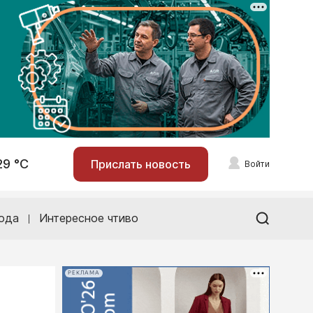
29 °С
Прислать новость
Войти
ода
Интересное чтиво
РЕКЛАМА