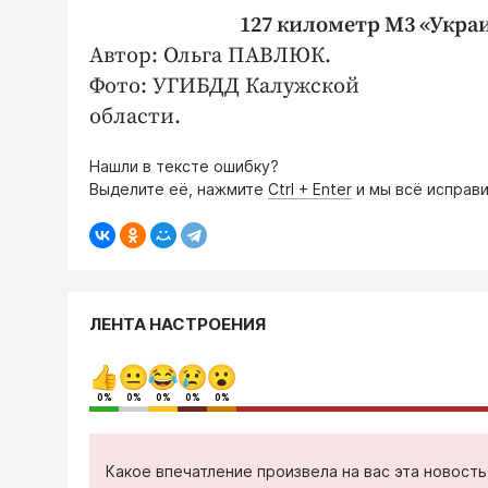
127 километр М3 «Укра
Автор: Ольга ПАВЛЮК.
Фото: УГИБДД Калужской
области.
Нашли в тексте ошибку?
Выделите её, нажмите
Ctrl + Enter
и мы всё исправи
ЛЕНТА НАСТРОЕНИЯ
0%
0%
0%
0%
0%
Какое впечатление произвела на вас эта новост