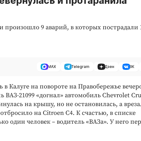
ревернулась и протаранила
ти произошло 9 аварий, в которых пострадали 
MAX
Telegram
Дзен
ВК
 в Калуге на повороте на Правобережье вечер
ь ВАЗ-21099 «догнал» автомобиль Chevrolet Cru
нулась на крышу, но не остановилась, а вреза
отбросило на Citroen C4. К счастью, в списке
ко один человек – водитель «ВАЗа». У него пе