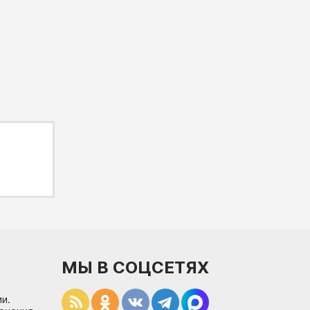
МЫ В СОЦСЕТЯХ
и.