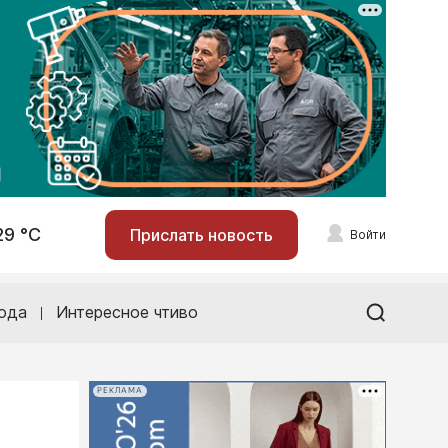
29 °С
Прислать новость
Войти
ода
Интересное чтиво
РЕКЛАМА