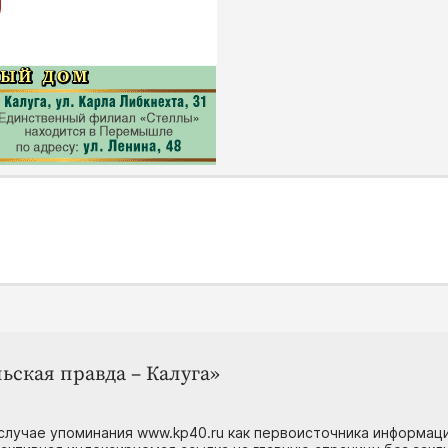
ьская правда – Калуга»
случае упоминания www.kp40.ru как первоисточника информаци