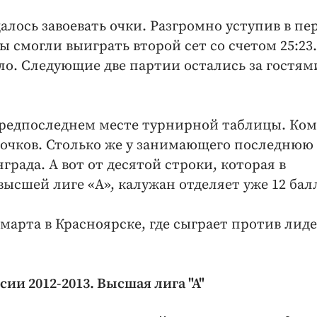
алось завоевать очки. Разгромно уступив в пе
ы смогли выиграть второй сет со счетом 25:23.
ло. Следующие две партии остались за гостям
предпоследнем месте турнирной таблицы. Ко
19 очков. Столько же у занимающего последнюю
рада. А вот от десятой строки, которая в
высшей лиге «А», калужан отделяет уже 12 бал
марта в Красноярске, где сыграет против лид
ии 2012-2013. Высшая лига "А"