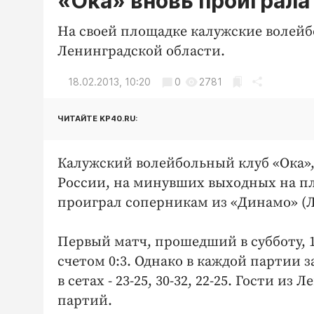
«Ока» вновь проиграла
На своей площадке калужские волейб
Ленинградской области.
18.02.2013, 10:20
0
2781
ЧИТАЙТЕ KP40.RU:
Калужский волейбольный клуб «Ока»
России, на минувших выходных на п
проиграл соперникам из «Динамо» (Л
Первый матч, прошедший в субботу, 
счетом 0:3. Однако в каждой партии з
в сетах - 23-25, 30-32, 22-25. Гости 
партий.