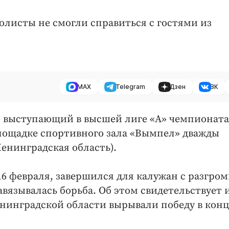
олисты не смогли справиться с гостями из
MAX
Telegram
Дзен
ВК
, выступающий в высшей лиге «А» чемпионата
лощадке спортивного зала «Вымпел» дважды
енинградская область).
16 февраля, завершился для калужан с разгро
авязывалась борьба. Об этом свидетельствует 
из Ленинградской области вырывали победу в кон