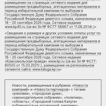
размещению на страницах сетевого издания для
размещения предвыборных, агитационных материалов в
период избирательной кампании по выборам в
Государственную Думу Федерального Собрания
Российской Федерации девятого созыва, назначенных на
18 – 20 сентября 2026 года. Сетевое издание
www.kp40.ru (св-во Эл № ФС77-58967 от 11.08.2014г.)
»
«
Сведения о размере и других условиях оплаты услуг по
размещению на страницах сетевого издания для
размещения предвыборных, агитационных материалов в
период избирательной кампании по выборам в
Государственную Думу Федерального Собрания
Российской Федерации девятого созыва, назначенных на
18 – 20 сентября 2026 года. Сетевое издание
«Комсомольская правда» www.kp.ru (св-во Эл № ФС77-
80505 от 15.03.2021г.), размещение на региональном
сегменте сайта: www.kaluga.kp.ru
»
Новости, размещенные в рубриках «
Новости
компаний
» и «
Новости партнеров
» с тегами
«реклама», «городская дума»,
«законодательное собрание», «политика»,
«область», «Городской голова Калуги»
публикуются на договорной, рекламно-