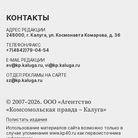
КОНТАКТЫ
АДРЕС РЕДАКЦИИ
248000, г. Калуга, ул. Космонавта Комарова, д. 36
ТЕЛЕФОН/ФАКС
+7(4842)79-04-54
E-MAIL РЕДАКЦИИ
ev@kp.kaluga.ru, vi@kp.kaluga.ru
ОТДЕЛ РЕКЛАМЫ НА САЙТЕ
sz@kp.kaluga.ru
© 2007–2026. ООО «Агентство
«Комсомольская правда – Калуга»
Полистать издания
Использование материалов сайта возможно только в
случае упоминания www.kp40.ru как первоисточника