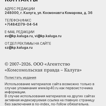
АДРЕС РЕДАКЦИИ
248000, г. Калуга, ул. Космонавта Комарова, д. 36
ТЕЛЕФОН/ФАКС
+7(4842)79-04-54
E-MAIL РЕДАКЦИИ
ev@kp.kaluga.ru, vi@kp.kaluga.ru
ОТДЕЛ РЕКЛАМЫ НА САЙТЕ
sz@kp.kaluga.ru
© 2007–2026. ООО «Агентство
«Комсомольская правда – Калуга»
Полистать издания
Использование материалов сайта возможно только в
случае упоминания www.kp40.ru как первоисточника
информации.
В случае использования материалов на других сайтах
активная индексируемая ссылка на главную страницу
без заключения в no-index, no-follow обязательна.