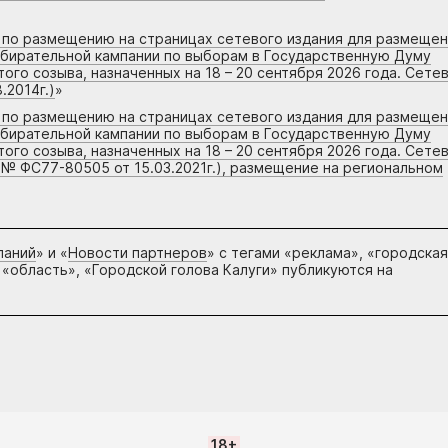
г по размещению на страницах сетевого издания для размеще
збирательной кампании по выборам в Государственную Думу
го созыва, назначенных на 18 – 20 сентября 2026 года. Сете
.2014г.)
»
г по размещению на страницах сетевого издания для размеще
збирательной кампании по выборам в Государственную Думу
го созыва, назначенных на 18 – 20 сентября 2026 года. Сете
 № ФС77-80505 от 15.03.2021г.), размещение на региональном
паний
» и «
Новости партнеров
» с тегами «реклама», «городская
 «область», «Городской голова Калуги» публикуются на
18+