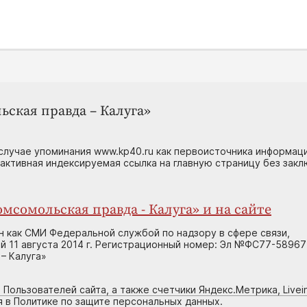
ьская правда – Калуга»
случае упоминания www.kp40.ru как первоисточника информаци
 активная индексируемая ссылка на главную страницу без зак
мсомольская правда - Калуга» и на сайте
н как СМИ Федеральной службой по надзору в сфере связи,
 11 августа 2014 г. Регистрационный номер: Эл №ФС77-58967
– Калуга»
 Пользователей сайта, а также счетчики Яндекс.Метрика, Livein
я в Политике по защите персональных данных.