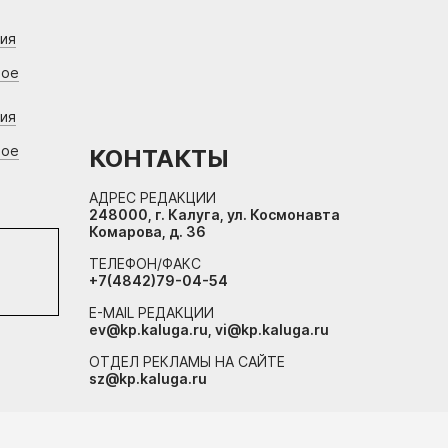
ния
вое
ния
вое
КОНТАКТЫ
АДРЕС РЕДАКЦИИ
248000, г. Калуга, ул. Космонавта
Комарова, д. 36
ТЕЛЕФОН/ФАКС
+7(4842)79-04-54
E-MAIL РЕДАКЦИИ
ev@kp.kaluga.ru, vi@kp.kaluga.ru
ОТДЕЛ РЕКЛАМЫ НА САЙТЕ
sz@kp.kaluga.ru