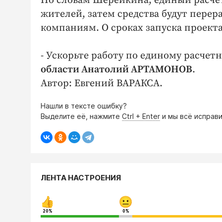
По словам Шерейкина, единый расче
жителей, затем средства будут пер
компаниям. О сроках запуска проект
- Ускорьте работу по единому расчет
области Анатолий АРТАМОНОВ
.
Автор: Евгений ВАРАКСА.
Нашли в тексте ошибку?
Выделите её, нажмите
Ctrl + Enter
и мы всё исправи
ЛЕНТА НАСТРОЕНИЯ
20%
0%