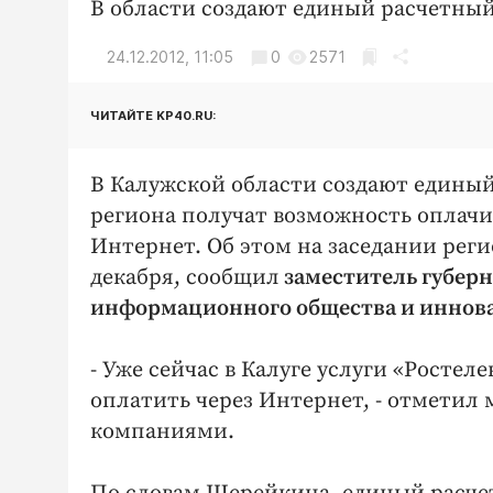
В области создают единый расчетный 
24.12.2012, 11:05
0
2571
ЧИТАЙТЕ KP40.RU:
В Калужской области создают едины
региона получат возможность оплачи
Интернет. Об этом на заседании реги
декабря, сообщил
заместитель губерн
информационного общества и инно
- Уже сейчас в Калуге услуги «Рост
оплатить через Интернет, - отметил
компаниями.