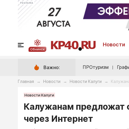
РЕКЛАМА
Новости
Обнинск
ПРОтуризм
Граф
Важно:
Главная
Новости
Новости Калуги
Калужан
→
→
→
Новости Калуги
Калужанам предложат 
через Интернет