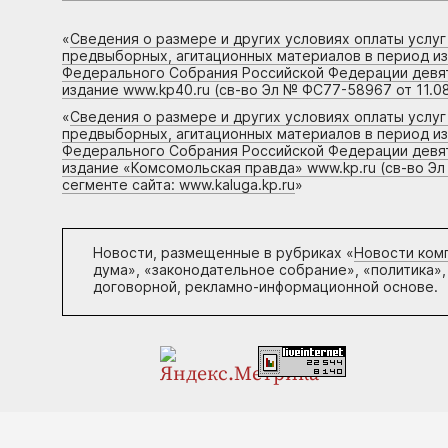
«
Сведения о размере и других условиях оплаты услу
предвыборных, агитационных материалов в период и
Федерального Собрания Российской Федерации девято
издание www.kp40.ru (св-во Эл № ФС77-58967 от 11.08
«
Сведения о размере и других условиях оплаты услу
предвыборных, агитационных материалов в период и
Федерального Собрания Российской Федерации девято
издание «Комсомольская правда» www.kp.ru (св-во Эл
сегменте сайта: www.kaluga.kp.ru
»
Новости, размещенные в рубриках «
Новости ком
дума», «законодательное собрание», «политика»,
договорной, рекламно-информационной основе.