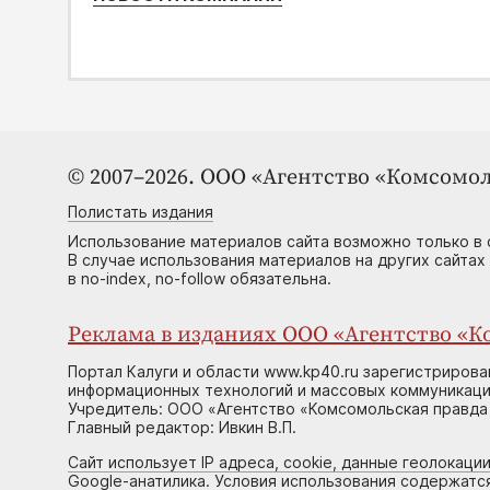
© 2007–2026. ООО «Агентство «Комсомол
Полистать издания
Использование материалов сайта возможно только в 
В случае использования материалов на других сайтах
в no-index, no-follow обязательна.
Реклама в изданиях ООО «Агентство «Ко
Портал Калуги и области www.kp40.ru зарегистрирова
информационных технологий и массовых коммуникаций
Учредитель: ООО «Агентство «Комсомольская правда 
Главный редактор: Ивкин В.П.
Сайт использует IP адреса, cookie, данные геолокации
Google-анатилика. Условия использования содержатс