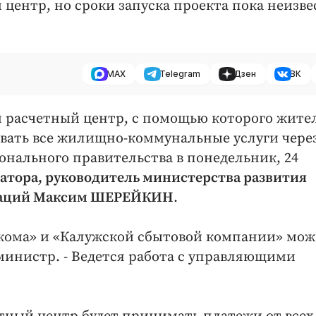
центр, но сроки запуска проекта пока неизве
MAX
Telegram
Дзен
ВК
й расчетный центр, с помощью которого жите
вать все жилищно-коммунальные услуги чере
онального правительства в понедельник, 24
атора, руководитель министерства развития
ваций Максим ШЕРЕЙКИН
.
елекома» и «Калужской сбытовой компании» мо
 министр. - Ведется работа с управляющими