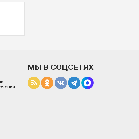
МЫ В СОЦСЕТЯХ
и.
лючения