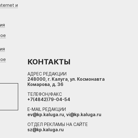
ternet и
ния
вое
ния
вое
КОНТАКТЫ
АДРЕС РЕДАКЦИИ
248000, г. Калуга, ул. Космонавта
Комарова, д. 36
ТЕЛЕФОН/ФАКС
+7(4842)79-04-54
E-MAIL РЕДАКЦИИ
ev@kp.kaluga.ru, vi@kp.kaluga.ru
ОТДЕЛ РЕКЛАМЫ НА САЙТЕ
sz@kp.kaluga.ru