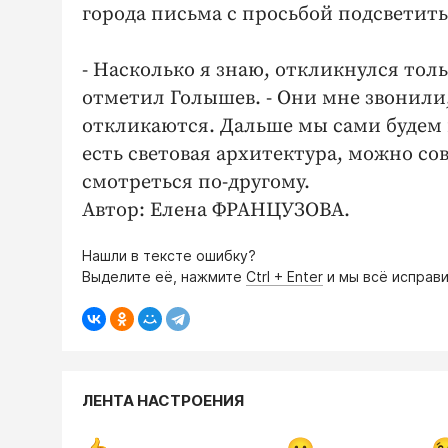
города письма с просьбой подсветить
- Насколько я знаю, откликнулся тол
отметил Голышев. - Они мне звонили,
откликаются. Дальше мы сами будем п
есть световая архитектура, можно со
смотреться по-другому.
Автор: Елена ФРАНЦУЗОВА.
Нашли в тексте ошибку?
Выделите её, нажмите
Ctrl + Enter
и мы всё исправи
ЛЕНТА НАСТРОЕНИЯ