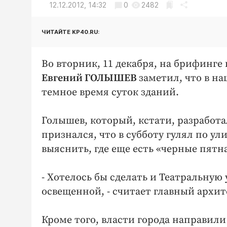
12.12.2012, 14:32
0
2482
ЧИТАЙТЕ KP40.RU:
Во вторник, 11 декабря, на брифинге
Евгений ГОЛЫШЕВ
заметил, что в н
темное время суток зданий.
Голышев, который, кстати, разработ
признался, что в субботу гулял по у
выяснить, где еще есть «черные пятна
- Хотелось бы сделать и Театральну
освещенной, - считает главный архит
Кроме того, власти города направили