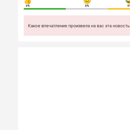
0%
0%
0
Какое впечатление произвела на вас эта новост