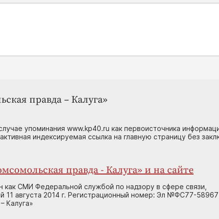
ьская правда – Калуга»
случае упоминания www.kp40.ru как первоисточника информаци
 активная индексируемая ссылка на главную страницу без зак
мсомольская правда - Калуга» и на сайте
н как СМИ Федеральной службой по надзору в сфере связи,
 11 августа 2014 г. Регистрационный номер: Эл №ФС77-58967
– Калуга»