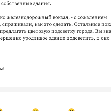
 собственные здания.
ько железнодорожный вокзал, - с сожалением
 спрашивали, как это сделать. Остальные пок
редлагать цветовую подсветку города. Вы зна
вершенно уродливое здание подсветить, и оно 
м!