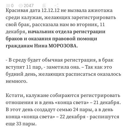
Криминал
0
2047
Красивая дата 12.12.12 не вызвала ажиотажа
Культура
среди калужан, желающих зарегистрировать
Недвижимость и ЖКХ
свой брак, рассказала нам во вторник, 11
Образование
декабря,
начальник отдела регистрации
Общество
браков и оказания правовой помощи
гражданам Нина МОРОЗОВА
.
Погода
Праздники
- В среду будет обычная регистрация, в брак
Происшествия
вступят 11 пар, - заметила она. – Так как это
Спорт
будний день, желающих расписаться оказалось
Экономика и бизнес
немного.
ПРОЕКТЫ
Кстати, калужане собираются регистрировать
отношения и в день «конца света» – 21 декабря.
Блоги
В этот день создадут семью 24 пары, а в день
Издания
конца «конца света» – 22 декабря - распишутся
Медиаперсона
еще 33 пары.