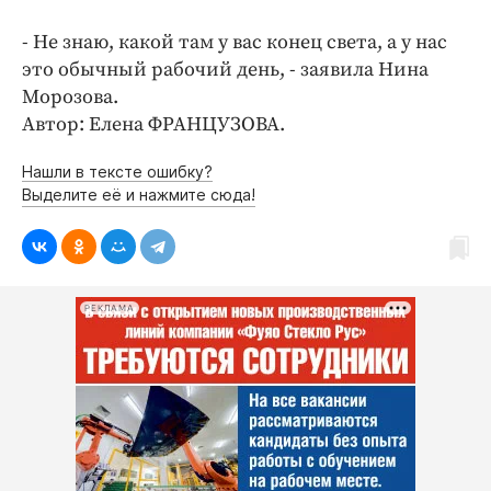
Интересное чтиво
Клиника года
- Не знаю, какой там у вас конец света, а у нас
это обычный рабочий день, - заявила Нина
Бренд года
Морозова.
Работодатель года
Автор: Елена ФРАНЦУЗОВА.
Нашли в тексте ошибку?
Выделите её и нажмите сюда!
РЕКЛАМА