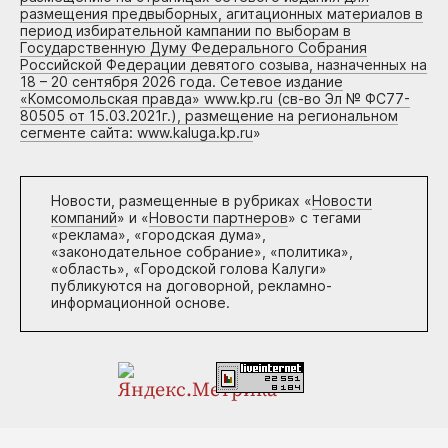
размещения предвыборных, агитационных материалов в
период избирательной кампании по выборам в
Государственную Думу Федерального Собрания
Российской Федерации девятого созыва, назначенных на
18 – 20 сентября 2026 года. Сетевое издание
«Комсомольская правда» www.kp.ru (св-во Эл № ФС77-
80505 от 15.03.2021г.), размещение на региональном
сегменте сайта: www.kaluga.kp.ru
»
Новости, размещенные в рубриках «
Новости
компаний
» и «
Новости партнеров
» с тегами
«реклама», «городская дума»,
«законодательное собрание», «политика»,
«область», «Городской голова Калуги»
публикуются на договорной, рекламно-
информационной основе.