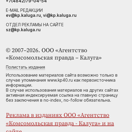
+7(4842)79-04-54
E-MAIL РЕДАКЦИИ
ev@kp.kaluga.ru, vi@kp.kaluga.ru
ОТДЕЛ РЕКЛАМЫ НА САЙТЕ
sz@kp.kaluga.ru
© 2007–2026. ООО «Агентство
«Комсомольская правда – Калуга»
Полистать издания
Использование материалов сайта возможно только в
случае упоминания www.kp40.ru как первоисточника
информации.
В случае использования материалов на других сайтах
активная индексируемая ссылка на главную страницу
без заключения в no-index, no-follow обязательна.
Реклама в изданиях ООО «Агентство
«Комсомольская правда - Калуга» и на
сайте