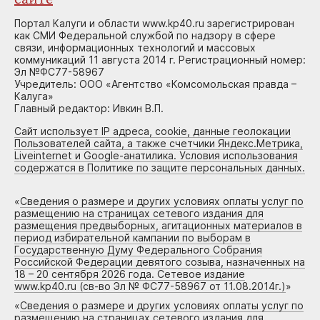
Портал Калуги и области www.kp40.ru зарегистрирован
как СМИ Федеральной службой по надзору в сфере
связи, информационных технологий и массовых
коммуникаций 11 августа 2014 г. Регистрационный номер:
Эл №ФС77-58967
Учредитель: ООО «Агентство «Комсомольская правда –
Калуга»
Главный редактор: Ивкин В.П.
Сайт использует IP адреса, cookie, данные геолокации
Пользователей сайта, а также счетчики Яндекс.Метрика,
Liveinternet и Google-анатилика. Условия использования
содержатся в Политике по защите персональных данных.
«
Сведения о размере и других условиях оплаты услуг по
размещению на страницах сетевого издания для
размещения предвыборных, агитационных материалов в
период избирательной кампании по выборам в
Государственную Думу Федерального Собрания
Российской Федерации девятого созыва, назначенных на
18 – 20 сентября 2026 года. Сетевое издание
www.kp40.ru (св-во Эл № ФС77-58967 от 11.08.2014г.)
»
«
Сведения о размере и других условиях оплаты услуг по
размещению на страницах сетевого издания для