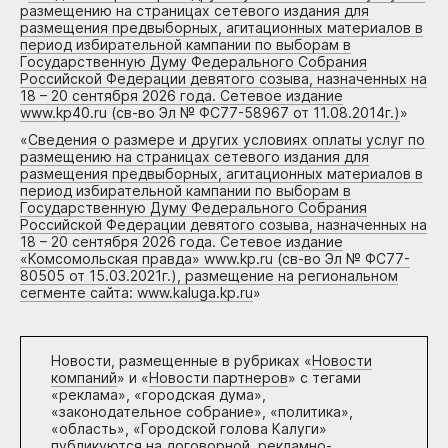
размещению на страницах сетевого издания для
размещения предвыборных, агитационных материалов в
период избирательной кампании по выборам в
Государственную Думу Федерального Собрания
Российской Федерации девятого созыва, назначенных на
18 – 20 сентября 2026 года. Сетевое издание
www.kp40.ru (св-во Эл № ФС77-58967 от 11.08.2014г.)
»
«
Сведения о размере и других условиях оплаты услуг по
размещению на страницах сетевого издания для
размещения предвыборных, агитационных материалов в
период избирательной кампании по выборам в
Государственную Думу Федерального Собрания
Российской Федерации девятого созыва, назначенных на
18 – 20 сентября 2026 года. Сетевое издание
«Комсомольская правда» www.kp.ru (св-во Эл № ФС77-
80505 от 15.03.2021г.), размещение на региональном
сегменте сайта: www.kaluga.kp.ru
»
Новости, размещенные в рубриках «
Новости
компаний
» и «
Новости партнеров
» с тегами
«реклама», «городская дума»,
«законодательное собрание», «политика»,
«область», «Городской голова Калуги»
публикуются на договорной, рекламно-