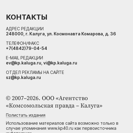
КОНТАКТЫ
АДРЕС РЕДАКЦИИ
248000, г. Калуга, ул. Космонавта Комарова, д. 36
ТЕЛЕФОН/ФАКС
+7(4842)79-04-54
E-MAIL РЕДАКЦИИ
ev@kp.kaluga.ru, vi@kp.kaluga.ru
ОТДЕЛ РЕКЛАМЫ НА САЙТЕ
sz@kp.kaluga.ru
© 2007–2026. ООО «Агентство
«Комсомольская правда – Калуга»
Полистать издания
Использование материалов сайта возможно только в
случае упоминания www.kp40.ru как первоисточника