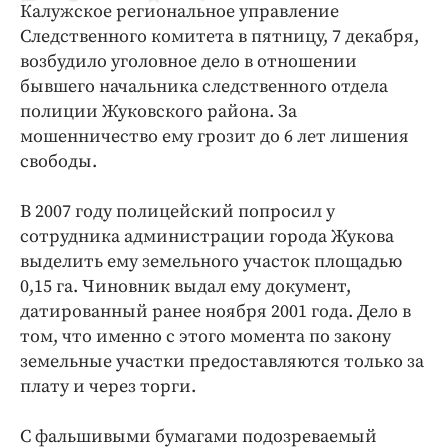
Калужское региональное управление
Криминал
Следственного комитета в пятницу, 7 декабря,
Культура
возбудило уголовное дело в отношении
Недвижимость и ЖКХ
бывшего начальника следственного отдела
Образование
полиции Жуковского района. За
Общество
мошенничество ему грозит до 6 лет лишения
свободы.
Погода
Праздники
В 2007 году полицейский попросил у
Происшествия
сотрудника администрации города Жукова
Спорт
выделить ему земельного участок площадью
Экономика и бизнес
0,15 га. Чиновник выдал ему документ,
датированный ранее ноября 2001 года. Дело в
ПРОЕКТЫ
том, что именно с этого момента по закону
земельные участки предоставляются только за
Блоги
плату и через торги.
Издания
Медиаперсона
С фальшивыми бумагами подозреваемый