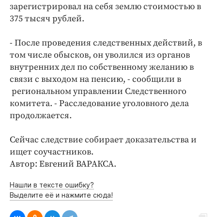
Интересное чтиво
зарегистрировал на себя землю стоимостью в
Клиника года
375 тысяч рублей.
Бренд года
- После проведения следственных действий, в
Работодатель года
том числе обысков, он уволился из органов
внутренних дел по собственному желанию в
связи с выходом на пенсию, - сообщили в
региональном управлении Следственного
комитета. - Расследование уголовного дела
продолжается.
Сейчас следствие собирает доказательства и
ищет соучастников.
Автор: Евгений ВАРАКСА.
Нашли в тексте ошибку?
Выделите её и нажмите сюда!