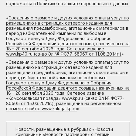
содержатся в Политике по защите персональных данных.
«
Сведения о размере и других условиях оплаты услуг по
размещению на страницах сетевого издания для
размещения предвыборных, агитационных материалов в
период избирательной кампании по выборам в
Государственную Думу Федерального Собрания
Российской Федерации девятого созыва, назначенных на
18 – 20 сентября 2026 года. Сетевое издание
www.kp40.ru (св-во Эл № ФС77-58967 от 11.08.2014г.)
»
«
Сведения о размере и других условиях оплаты услуг по
размещению на страницах сетевого издания для
размещения предвыборных, агитационных материалов в
период избирательной кампании по выборам в
Государственную Думу Федерального Собрания
Российской Федерации девятого созыва, назначенных на
18 – 20 сентября 2026 года. Сетевое издание
«Комсомольская правда» www.kp.ru (св-во Эл № ФС77-
80505 от 15.03.2021г.), размещение на региональном
сегменте сайта: www.kaluga.kp.ru
»
Новости, размещенные в рубриках «
Новости
компаний
» и «
Новости партнеров
» с тегами