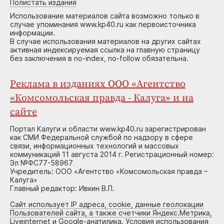
Полистать издания
Использование материалов сайта возможно только в
случае упоминания www.kp40.ru как первоисточника
информации.
В случае использования материалов на других сайтах
активная индексируемая ссылка на главную страницу
без заключения в no-index, no-follow обязательна.
Реклама в изданиях ООО «Агентство
«Комсомольская правда - Калуга» и на
сайте
Портал Калуги и области www.kp40.ru зарегистрирован
как СМИ Федеральной службой по надзору в сфере
связи, информационных технологий и массовых
коммуникаций 11 августа 2014 г. Регистрационный номер:
Эл №ФС77-58967
Учредитель: ООО «Агентство «Комсомольская правда –
Калуга»
Главный редактор: Ивкин В.П.
Сайт использует IP адреса, cookie, данные геолокации
Пользователей сайта, а также счетчики Яндекс.Метрика,
Liveinternet и Google-анатилика. Условия использования