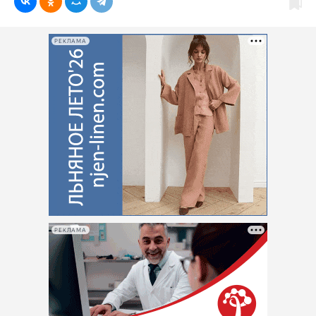
РЕКЛАМА
РЕКЛАМА