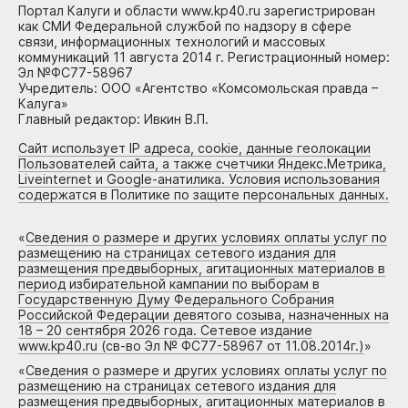
Портал Калуги и области www.kp40.ru зарегистрирован
как СМИ Федеральной службой по надзору в сфере
связи, информационных технологий и массовых
коммуникаций 11 августа 2014 г. Регистрационный номер:
Эл №ФС77-58967
Учредитель: ООО «Агентство «Комсомольская правда –
Калуга»
Главный редактор: Ивкин В.П.
Сайт использует IP адреса, cookie, данные геолокации
Пользователей сайта, а также счетчики Яндекс.Метрика,
Liveinternet и Google-анатилика. Условия использования
содержатся в Политике по защите персональных данных.
«
Сведения о размере и других условиях оплаты услуг по
размещению на страницах сетевого издания для
размещения предвыборных, агитационных материалов в
период избирательной кампании по выборам в
Государственную Думу Федерального Собрания
Российской Федерации девятого созыва, назначенных на
18 – 20 сентября 2026 года. Сетевое издание
www.kp40.ru (св-во Эл № ФС77-58967 от 11.08.2014г.)
»
«
Сведения о размере и других условиях оплаты услуг по
размещению на страницах сетевого издания для
размещения предвыборных, агитационных материалов в