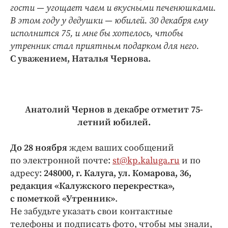
гости — угощает чаем и вкусными печенюшками.
В этом году у дедушки — юбилей. 30 декабря ему
исполнится 75, и мне бы хотелось, чтобы
утренник стал приятным подарком для него.
С уважением, Наталья Чернова.
Анатолий Чернов
в декабре отметит 75-
летний юбилей.
До 28 ноября
ждем ваших сообщений
по электронной почте:
st@kp.kaluga.ru
и по
адресу:
248000, г. Калуга, ул. Комарова, 36,
редакция «Калужского перекрестка»,
с пометкой «Утренник»
.
Не забудьте указать свои контактные
телефоны и подписать фото, чтобы мы знали,