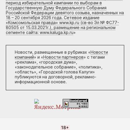
период избирательной кампании по выборам в
Государственную Думу Федерального Собрания
Российской Федерации девятого созыва, назначенных на
18 – 20 сентября 2026 года. Сетевое издание
«Комсомольская правда» www.kp.ru (св-во Эл № ФС77-
80505 от 15.03.2021г.), размещение на региональном
сегменте сайта: www.kaluga.kp.ru
»
Новости, размещенные в рубриках «
Новости
компаний
» и «
Новости партнеров
» с тегами
«реклама», «городская дума»,
«законодательное собрание», «политика»,
«область», «Городской голова Калуги»
публикуются на договорной, рекламно-
информационной основе.
18+