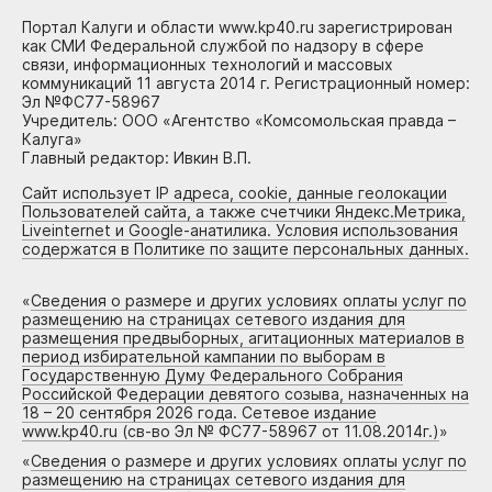
Портал Калуги и области www.kp40.ru зарегистрирован
как СМИ Федеральной службой по надзору в сфере
связи, информационных технологий и массовых
коммуникаций 11 августа 2014 г. Регистрационный номер:
Эл №ФС77-58967
Учредитель: ООО «Агентство «Комсомольская правда –
Калуга»
Главный редактор: Ивкин В.П.
Сайт использует IP адреса, cookie, данные геолокации
Пользователей сайта, а также счетчики Яндекс.Метрика,
Liveinternet и Google-анатилика. Условия использования
содержатся в Политике по защите персональных данных.
«
Сведения о размере и других условиях оплаты услуг по
размещению на страницах сетевого издания для
размещения предвыборных, агитационных материалов в
период избирательной кампании по выборам в
Государственную Думу Федерального Собрания
Российской Федерации девятого созыва, назначенных на
18 – 20 сентября 2026 года. Сетевое издание
www.kp40.ru (св-во Эл № ФС77-58967 от 11.08.2014г.)
»
«
Сведения о размере и других условиях оплаты услуг по
размещению на страницах сетевого издания для