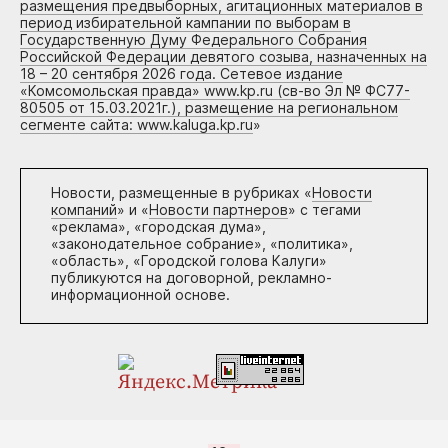
размещения предвыборных, агитационных материалов в
период избирательной кампании по выборам в
Государственную Думу Федерального Собрания
Российской Федерации девятого созыва, назначенных на
18 – 20 сентября 2026 года. Сетевое издание
«Комсомольская правда» www.kp.ru (св-во Эл № ФС77-
80505 от 15.03.2021г.), размещение на региональном
сегменте сайта: www.kaluga.kp.ru
»
Новости, размещенные в рубриках «
Новости
компаний
» и «
Новости партнеров
» с тегами
«реклама», «городская дума»,
«законодательное собрание», «политика»,
«область», «Городской голова Калуги»
публикуются на договорной, рекламно-
информационной основе.