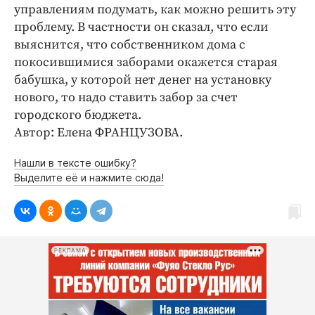
Интересное чтиво
управлениям подумать, как можно решить эту
Клиника года
проблему. В частности он сказал, что если
выяснится, что собственником дома с
Бренд года
покосившимися заборами окажется старая
Работодатель года
бабушка, у которой нет денег на установку
нового, то надо ставить забор за счет
городского бюджета.
Автор: Елена ФРАНЦУЗОВА.
Нашли в тексте ошибку?
Выделите её и нажмите сюда!
РЕКЛАМА