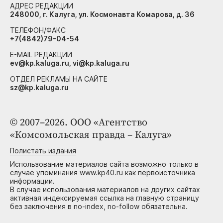
АДРЕС РЕДАКЦИИ
248000, г. Калуга, ул. Космонавта Комарова, д. 36
ТЕЛЕФОН/ФАКС
+7(4842)79-04-54
E-MAIL РЕДАКЦИИ
ev@kp.kaluga.ru, vi@kp.kaluga.ru
ОТДЕЛ РЕКЛАМЫ НА САЙТЕ
sz@kp.kaluga.ru
© 2007–2026. ООО «Агентство
«Комсомольская правда – Калуга»
Полистать издания
Использование материалов сайта возможно только в
случае упоминания www.kp40.ru как первоисточника
информации.
В случае использования материалов на других сайтах
активная индексируемая ссылка на главную страницу
без заключения в no-index, no-follow обязательна.