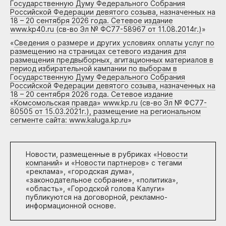
Государственную Думу Федерального Собрания
Российской Федерации девятого созыва, назначенных на
18 – 20 сентября 2026 года. Сетевое издание
www.kp40.ru (св-во Эл № ФС77-58967 от 11.08.2014г.)
»
«
Сведения о размере и других условиях оплаты услуг по
размещению на страницах сетевого издания для
размещения предвыборных, агитационных материалов в
период избирательной кампании по выборам в
Государственную Думу Федерального Собрания
Российской Федерации девятого созыва, назначенных на
18 – 20 сентября 2026 года. Сетевое издание
«Комсомольская правда» www.kp.ru (св-во Эл № ФС77-
80505 от 15.03.2021г.), размещение на региональном
сегменте сайта: www.kaluga.kp.ru
»
Новости, размещенные в рубриках «
Новости
компаний
» и «
Новости партнеров
» с тегами
«реклама», «городская дума»,
«законодательное собрание», «политика»,
«область», «Городской голова Калуги»
публикуются на договорной, рекламно-
информационной основе.