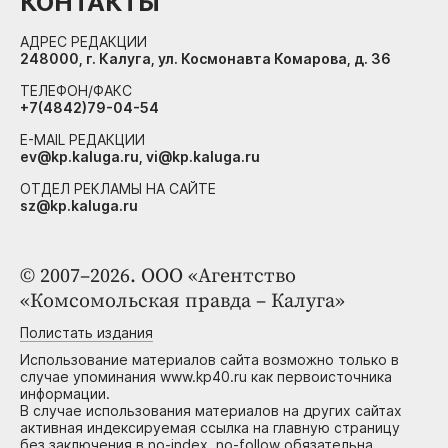
КОНТАКТЫ
АДРЕС РЕДАКЦИИ
248000, г. Калуга, ул. Космонавта Комарова, д. 36
ТЕЛЕФОН/ФАКС
+7(4842)79-04-54
E-MAIL РЕДАКЦИИ
ev@kp.kaluga.ru, vi@kp.kaluga.ru
ОТДЕЛ РЕКЛАМЫ НА САЙТЕ
sz@kp.kaluga.ru
© 2007–2026. ООО «Агентство
«Комсомольская правда – Калуга»
Полистать издания
Использование материалов сайта возможно только в
случае упоминания www.kp40.ru как первоисточника
информации.
В случае использования материалов на других сайтах
активная индексируемая ссылка на главную страницу
без заключения в no-index, no-follow обязательна.