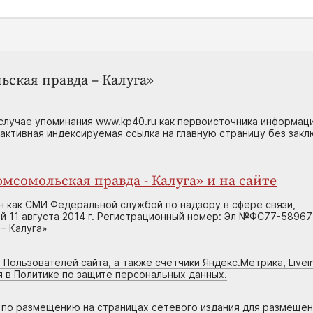
ьская правда – Калуга»
случае упоминания www.kp40.ru как первоисточника информаци
 активная индексируемая ссылка на главную страницу без зак
мсомольская правда - Калуга» и на сайте
н как СМИ Федеральной службой по надзору в сфере связи,
 11 августа 2014 г. Регистрационный номер: Эл №ФС77-58967
– Калуга»
 Пользователей сайта, а также счетчики Яндекс.Метрика, Livein
я в Политике по защите персональных данных.
г по размещению на страницах сетевого издания для размеще