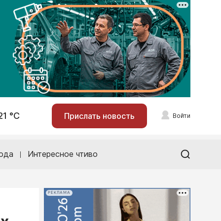
21 °С
Прислать новость
Войти
ода
Интересное чтиво
РЕКЛАМА