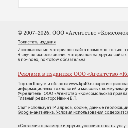
© 2007–2026. ООО «Агентство «Комсомол
Полистать издания
Использование материалов сайта возможно только в 
В случае использования материалов на других сайтах
в no-index, no-follow обязательна.
Реклама в изданиях ООО «Агентство «Ко
Портал Калуги и области www.kp40.ru зарегистрирова
информационных технологий и массовых коммуникаций
Учредитель: ООО «Агентство «Комсомольская правда 
Главный редактор: Ивкин В.П.
Сайт использует IP адреса, cookie, данные геолокации
Google-анатилика. Условия использования содержатс
«
Сведения о размере и других условиях оплаты услу