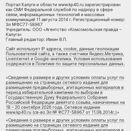
Портал Калуги и области www.kp40.ru зарегистрирован
как СМИ Федеральной службой по надзору в сфере
связи, информационных технологий и массовых
коммуникаций 11 августа 2014 г. Регистрационный номер:
Эл №ФС77-58967
Учредитель: ООО «Агентство «Комсомольская правда –
Калуга»
Главный редактор: Ивкин В.П.
Сайт использует IP адреса, cookie, данные геолокации
Пользователей сайта, а также счетчики Яндекс.Метрика,
Liveinternet и Google-анатилика. Условия использования
содержатся в Политике по защите персональных данных.
«
Сведения о размере и других условиях оплаты услуг по
размещению на страницах сетевого издания для
размещения предвыборных, агитационных материалов в
период избирательной кампании по выборам в
Государственную Думу Федерального Собрания
Российской Федерации девятого созыва, назначенных на
18 – 20 сентября 2026 года. Сетевое издание
www.kp40.ru (св-во Эл № ФС77-58967 от 11.08.2014г.)
»
«
Сведения о размере и других условиях оплаты услуг по
размещению на страницах сетевого издания для
размещения предвыборных, агитационных материалов в