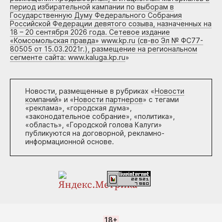
период избирательной кампании по выборам в
Государственную Думу Федерального Собрания
Российской Федерации девятого созыва, назначенных на
18 – 20 сентября 2026 года. Сетевое издание
«Комсомольская правда» www.kp.ru (св-во Эл № ФС77-
80505 от 15.03.2021г.), размещение на региональном
сегменте сайта: www.kaluga.kp.ru
»
Новости, размещенные в рубриках «
Новости
компаний
» и «
Новости партнеров
» с тегами
«реклама», «городская дума»,
«законодательное собрание», «политика»,
«область», «Городской голова Калуги»
публикуются на договорной, рекламно-
информационной основе.
18+