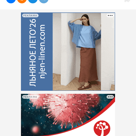
Интересное чтиво
Клиника года
РЕКЛАМА
Бренд года
Работодатель года
РЕКЛАМА