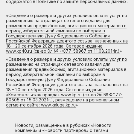
содержатся в Политике по защите персональных данных.
«
Сведения о размере и других условиях оплаты услуг по
размещению на страницах сетевого издания для
размещения предвыборных, агитационных материалов в
период избирательной кампании по выборам в
Государственную Думу Федерального Собрания
Российской Федерации девятого созыва, назначенных на
18 – 20 сентября 2026 года. Сетевое издание
www.kp40.ru (св-во Эл № ФС77-58967 от 11.08.2014г.)
»
«
Сведения о размере и других условиях оплаты услуг по
размещению на страницах сетевого издания для
размещения предвыборных, агитационных материалов в
период избирательной кампании по выборам в
Государственную Думу Федерального Собрания
Российской Федерации девятого созыва, назначенных на
18 – 20 сентября 2026 года. Сетевое издание
«Комсомольская правда» www.kp.ru (св-во Эл № ФС77-
80505 от 15.03.2021г.), размещение на региональном
сегменте сайта: www.kaluga.kp.ru
»
Новости, размещенные в рубриках «
Новости
компаний
» и «
Новости партнеров
» с тегами