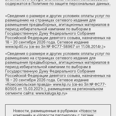
содержатся в Политике по защите персональных данных.
«
Сведения о размере и других условиях оплаты услуг по
размещению на страницах сетевого издания для
размещения предвыборных, агитационных материалов в
период избирательной кампании по выборам в
Государственную Думу Федерального Собрания
Российской Федерации девятого созыва, назначенных на
18 – 20 сентября 2026 года. Сетевое издание
www.kp40.ru (св-во Эл № ФС77-58967 от 11.08.2014г.)
»
«
Сведения о размере и других условиях оплаты услуг по
размещению на страницах сетевого издания для
размещения предвыборных, агитационных материалов в
период избирательной кампании по выборам в
Государственную Думу Федерального Собрания
Российской Федерации девятого созыва, назначенных на
18 – 20 сентября 2026 года. Сетевое издание
«Комсомольская правда» www.kp.ru (св-во Эл № ФС77-
80505 от 15.03.2021г.), размещение на региональном
сегменте сайта: www.kaluga.kp.ru
»
Новости, размещенные в рубриках «
Новости
компаний
» и «
Новости партнеров
» с тегами