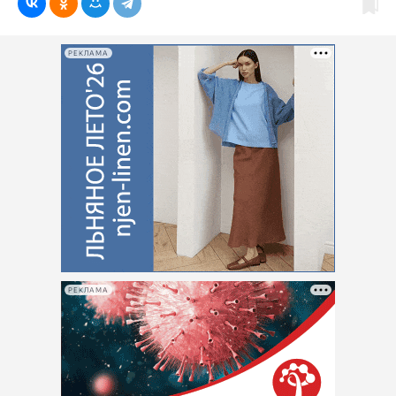
РЕКЛАМА
РЕКЛАМА