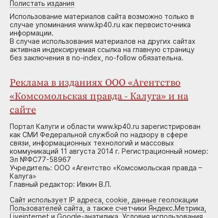
Полистать издания
Использование материалов сайта возможно только в
случае упоминания www.kp40.ru как первоисточника
информации.
В случае использования материалов на других сайтах
активная индексируемая ссылка на главную страницу
без заключения в no-index, no-follow обязательна.
Реклама в изданиях ООО «Агентство
«Комсомольская правда - Калуга» и на
сайте
Портал Калуги и области www.kp40.ru зарегистрирован
как СМИ Федеральной службой по надзору в сфере
связи, информационных технологий и массовых
коммуникаций 11 августа 2014 г. Регистрационный номер:
Эл №ФС77-58967
Учредитель: ООО «Агентство «Комсомольская правда –
Калуга»
Главный редактор: Ивкин В.П.
Сайт использует IP адреса, cookie, данные геолокации
Пользователей сайта, а также счетчики Яндекс.Метрика,
Liveinternet и Google-анатилика. Условия использования