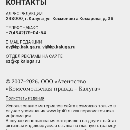
КОНТАКТЫ
АДРЕС РЕДАКЦИИ
248000, г. Калуга, ул. Космонавта Комарова, д. 36
ТЕЛЕФОН/ФАКС
+7(4842)79-04-54
E-MAIL РЕДАКЦИИ
ev@kp.kaluga.ru, vi@kp.kaluga.ru
ОТДЕЛ РЕКЛАМЫ НА САЙТЕ
sz@kp.kaluga.ru
© 2007–2026. ООО «Агентство
«Комсомольская правда – Калуга»
Полистать издания
Использование материалов сайта возможно только в
случае упоминания www.kp40.ru как первоисточника
информации.
В случае использования материалов на других сайтах
активная индексируемая ссылка на главную страницу