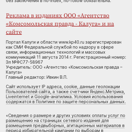
без заключения в no-index, no-follow обязательна.
Реклама в изданиях ООО «Агентство
«Комсомольская правда - Калуга» и на
сайте
Портал Калуги и области www.kp40.ru зарегистрирован
как СМИ Федеральной службой по надзору в сфере
связи, информационных технологий и массовых
коммуникаций 11 августа 2014 г. Регистрационный номер:
Эл №ФС77-58967
Учредитель: ООО «Агентство «Комсомольская правда –
Калуга»
Главный редактор: Ивкин В.П.
Сайт использует IP адреса, cookie, данные геолокации
Пользователей сайта, а также счетчики Яндекс.Метрика,
Liveinternet и Google-анатилика. Условия использования
содержатся в Политике по защите персональных данных.
«
Сведения о размере и других условиях оплаты услуг по
размещению на страницах сетевого издания для
размещения предвыборных, агитационных материалов в
период избирательной кампании по выборам в