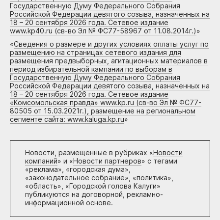
Государственную Думу Федерального Собрания
Российской Федерации девятого созыва, назначенных на
18 – 20 сентября 2026 года. Сетевое издание
www.kp40.ru (св-во Эл № ФС77-58967 от 11.08.2014г.)
»
«
Сведения о размере и других условиях оплаты услуг по
размещению на страницах сетевого издания для
размещения предвыборных, агитационных материалов в
период избирательной кампании по выборам в
Государственную Думу Федерального Собрания
Российской Федерации девятого созыва, назначенных на
18 – 20 сентября 2026 года. Сетевое издание
«Комсомольская правда» www.kp.ru (св-во Эл № ФС77-
80505 от 15.03.2021г.), размещение на региональном
сегменте сайта: www.kaluga.kp.ru
»
Новости, размещенные в рубриках «
Новости
компаний
» и «
Новости партнеров
» с тегами
«реклама», «городская дума»,
«законодательное собрание», «политика»,
«область», «Городской голова Калуги»
публикуются на договорной, рекламно-
информационной основе.