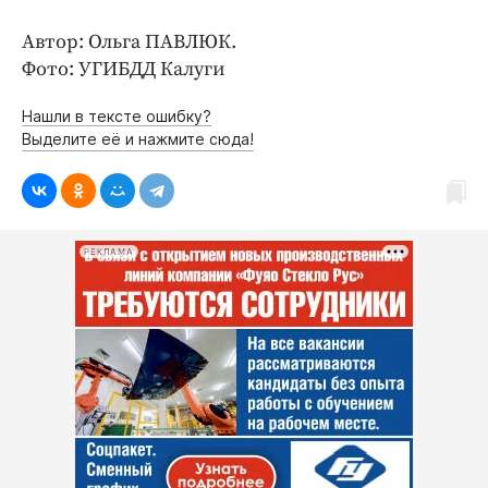
Интересное чтиво
Клиника года
Автор: Ольга ПАВЛЮК.
Фото: УГИБДД Калуги
Бренд года
Работодатель года
Нашли в тексте ошибку?
Выделите её и нажмите сюда!
РЕКЛАМА