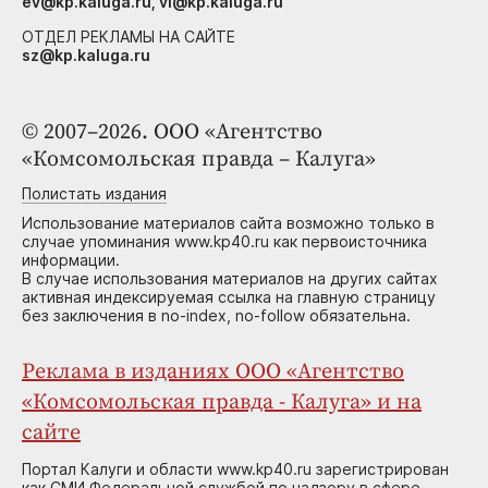
ev@kp.kaluga.ru, vi@kp.kaluga.ru
ОТДЕЛ РЕКЛАМЫ НА САЙТЕ
sz@kp.kaluga.ru
© 2007–2026. ООО «Агентство
«Комсомольская правда – Калуга»
Полистать издания
Использование материалов сайта возможно только в
случае упоминания www.kp40.ru как первоисточника
информации.
В случае использования материалов на других сайтах
активная индексируемая ссылка на главную страницу
без заключения в no-index, no-follow обязательна.
Реклама в изданиях ООО «Агентство
«Комсомольская правда - Калуга» и на
сайте
Портал Калуги и области www.kp40.ru зарегистрирован
как СМИ Федеральной службой по надзору в сфере