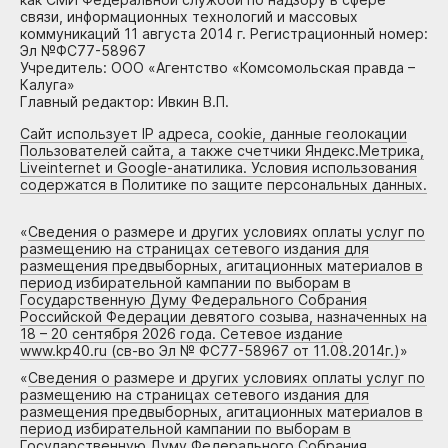
связи, информационных технологий и массовых
коммуникаций 11 августа 2014 г. Регистрационный номер:
Эл №ФС77-58967
Учредитель: ООО «Агентство «Комсомольская правда –
Калуга»
Главный редактор: Ивкин В.П.
Сайт использует IP адреса, cookie, данные геолокации
Пользователей сайта, а также счетчики Яндекс.Метрика,
Liveinternet и Google-анатилика. Условия использования
содержатся в Политике по защите персональных данных.
«
Сведения о размере и других условиях оплаты услуг по
размещению на страницах сетевого издания для
размещения предвыборных, агитационных материалов в
период избирательной кампании по выборам в
Государственную Думу Федерального Собрания
Российской Федерации девятого созыва, назначенных на
18 – 20 сентября 2026 года. Сетевое издание
www.kp40.ru (св-во Эл № ФС77-58967 от 11.08.2014г.)
»
«
Сведения о размере и других условиях оплаты услуг по
размещению на страницах сетевого издания для
размещения предвыборных, агитационных материалов в
период избирательной кампании по выборам в
Государственную Думу Федерального Собрания