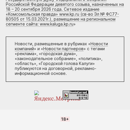
Российской Федерации девятого созыва, назначенных на
18 – 20 сентября 2026 года. Сетевое издание
«Комсомольская правда» www.kp.ru (св-во Эл № ФС77-
80505 от 15.03.2021г.), размещение на региональном
сегменте сайта: www.kaluga.kp.ru
»
Новости, размещенные в рубриках «
Новости
компаний
» и «
Новости партнеров
» с тегами
«реклама», «городская дума»,
«законодательное собрание», «политика»,
«область», «Городской голова Калуги»
публикуются на договорной, рекламно-
информационной основе.
18+