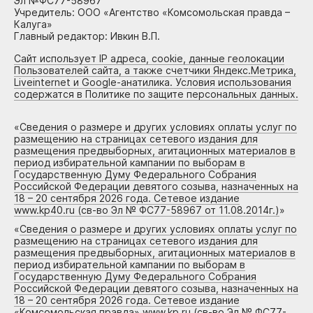
Эл №ФС77-58967
Учредитель: ООО «Агентство «Комсомольская правда –
Калуга»
Главный редактор: Ивкин В.П.
Сайт использует IP адреса, cookie, данные геолокации
Пользователей сайта, а также счетчики Яндекс.Метрика,
Liveinternet и Google-анатилика. Условия использования
содержатся в Политике по защите персональных данных.
«
Сведения о размере и других условиях оплаты услуг по
размещению на страницах сетевого издания для
размещения предвыборных, агитационных материалов в
период избирательной кампании по выборам в
Государственную Думу Федерального Собрания
Российской Федерации девятого созыва, назначенных на
18 – 20 сентября 2026 года. Сетевое издание
www.kp40.ru (св-во Эл № ФС77-58967 от 11.08.2014г.)
»
«
Сведения о размере и других условиях оплаты услуг по
размещению на страницах сетевого издания для
размещения предвыборных, агитационных материалов в
период избирательной кампании по выборам в
Государственную Думу Федерального Собрания
Российской Федерации девятого созыва, назначенных на
18 – 20 сентября 2026 года. Сетевое издание
«Комсомольская правда» www.kp.ru (св-во Эл № ФС77-