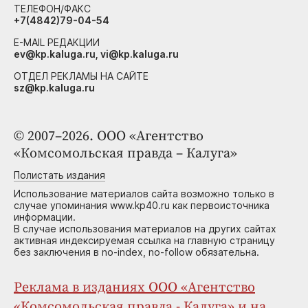
ТЕЛЕФОН/ФАКС
+7(4842)79-04-54
E-MAIL РЕДАКЦИИ
ev@kp.kaluga.ru, vi@kp.kaluga.ru
ОТДЕЛ РЕКЛАМЫ НА САЙТЕ
sz@kp.kaluga.ru
© 2007–2026. ООО «Агентство
«Комсомольская правда – Калуга»
Полистать издания
Использование материалов сайта возможно только в
случае упоминания www.kp40.ru как первоисточника
информации.
В случае использования материалов на других сайтах
активная индексируемая ссылка на главную страницу
без заключения в no-index, no-follow обязательна.
Реклама в изданиях ООО «Агентство
«Комсомольская правда - Калуга» и на