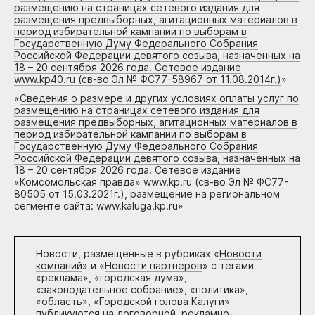
размещению на страницах сетевого издания для
размещения предвыборных, агитационных материалов в
период избирательной кампании по выборам в
Государственную Думу Федерального Собрания
Российской Федерации девятого созыва, назначенных на
18 – 20 сентября 2026 года. Сетевое издание
www.kp40.ru (св-во Эл № ФС77-58967 от 11.08.2014г.)
»
«
Сведения о размере и других условиях оплаты услуг по
размещению на страницах сетевого издания для
размещения предвыборных, агитационных материалов в
период избирательной кампании по выборам в
Государственную Думу Федерального Собрания
Российской Федерации девятого созыва, назначенных на
18 – 20 сентября 2026 года. Сетевое издание
«Комсомольская правда» www.kp.ru (св-во Эл № ФС77-
80505 от 15.03.2021г.), размещение на региональном
сегменте сайта: www.kaluga.kp.ru
»
Новости, размещенные в рубриках «
Новости
компаний
» и «
Новости партнеров
» с тегами
«реклама», «городская дума»,
«законодательное собрание», «политика»,
«область», «Городской голова Калуги»
публикуются на договорной, рекламно-