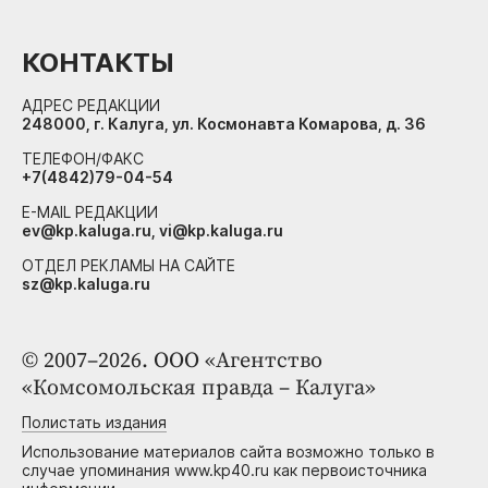
КОНТАКТЫ
АДРЕС РЕДАКЦИИ
248000, г. Калуга, ул. Космонавта Комарова, д. 36
ТЕЛЕФОН/ФАКС
+7(4842)79-04-54
E-MAIL РЕДАКЦИИ
ev@kp.kaluga.ru, vi@kp.kaluga.ru
ОТДЕЛ РЕКЛАМЫ НА САЙТЕ
sz@kp.kaluga.ru
© 2007–2026. ООО «Агентство
«Комсомольская правда – Калуга»
Полистать издания
Использование материалов сайта возможно только в
случае упоминания www.kp40.ru как первоисточника