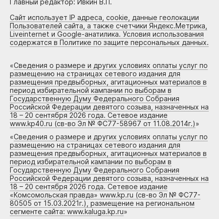
Главный редактор: Ивкин В.П.
Сайт использует IP адреса, cookie, данные геолокации
Пользователей сайта, а также счетчики Яндекс.Метрика,
Liveinternet и Google-анатилика. Условия использования
содержатся в Политике по защите персональных данных.
«
Сведения о размере и других условиях оплаты услуг по
размещению на страницах сетевого издания для
размещения предвыборных, агитационных материалов в
период избирательной кампании по выборам в
Государственную Думу Федерального Собрания
Российской Федерации девятого созыва, назначенных на
18 – 20 сентября 2026 года. Сетевое издание
www.kp40.ru (св-во Эл № ФС77-58967 от 11.08.2014г.)
»
«
Сведения о размере и других условиях оплаты услуг по
размещению на страницах сетевого издания для
размещения предвыборных, агитационных материалов в
период избирательной кампании по выборам в
Государственную Думу Федерального Собрания
Российской Федерации девятого созыва, назначенных на
18 – 20 сентября 2026 года. Сетевое издание
«Комсомольская правда» www.kp.ru (св-во Эл № ФС77-
80505 от 15.03.2021г.), размещение на региональном
сегменте сайта: www.kaluga.kp.ru
»