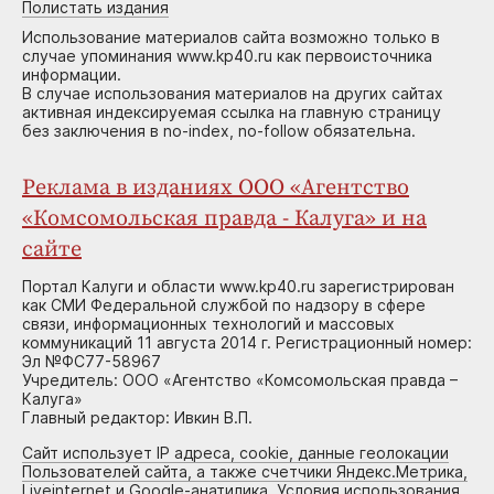
Полистать издания
Использование материалов сайта возможно только в
случае упоминания www.kp40.ru как первоисточника
информации.
В случае использования материалов на других сайтах
активная индексируемая ссылка на главную страницу
без заключения в no-index, no-follow обязательна.
Реклама в изданиях ООО «Агентство
«Комсомольская правда - Калуга» и на
сайте
Портал Калуги и области www.kp40.ru зарегистрирован
как СМИ Федеральной службой по надзору в сфере
связи, информационных технологий и массовых
коммуникаций 11 августа 2014 г. Регистрационный номер:
Эл №ФС77-58967
Учредитель: ООО «Агентство «Комсомольская правда –
Калуга»
Главный редактор: Ивкин В.П.
Сайт использует IP адреса, cookie, данные геолокации
Пользователей сайта, а также счетчики Яндекс.Метрика,
Liveinternet и Google-анатилика. Условия использования