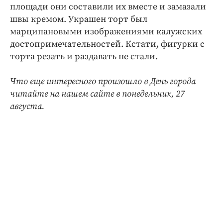
Интересное чтиво
площади они составили их вместе и замазали
Клиника года
швы кремом. Украшен торт был
марципановыми изображениями калужских
Бренд года
достопримечательностей. Кстати, фигурки с
Работодатель года
торта резать и раздавать не стали.
Что еще интересного произошло в День города
читайте на нашем сайте в понедельник, 27
августа.