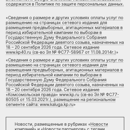
содержатся в Политике по защите персональных данных.
«
Сведения о размере и других условиях оплаты услуг по
размещению на страницах сетевого издания для
размещения предвыборных, агитационных материалов в
период избирательной кампании по выборам в
Государственную Думу Федерального Собрания
Российской Федерации девятого созыва, назначенных на
18 – 20 сентября 2026 года. Сетевое издание
www.kp40.ru (св-во Эл № ФС77-58967 от 11.08.2014г.)
»
«
Сведения о размере и других условиях оплаты услуг по
размещению на страницах сетевого издания для
размещения предвыборных, агитационных материалов в
период избирательной кампании по выборам в
Государственную Думу Федерального Собрания
Российской Федерации девятого созыва, назначенных на
18 – 20 сентября 2026 года. Сетевое издание
«Комсомольская правда» www.kp.ru (св-во Эл № ФС77-
80505 от 15.03.2021г.), размещение на региональном
сегменте сайта: www.kaluga.kp.ru
»
Новости, размещенные в рубриках «
Новости
компаний
» и «
Новости партнеров
» с тегами