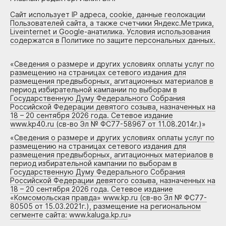
Сайт использует IP адреса, cookie, данные геолокации
Пользователей сайта, а также счетчики Яндекс.Метрика,
Liveinternet и Google-анатилика. Условия использования
содержатся в Политике по защите персональных данных.
«
Сведения о размере и других условиях оплаты услуг по
размещению на страницах сетевого издания для
размещения предвыборных, агитационных материалов в
период избирательной кампании по выборам в
Государственную Думу Федерального Собрания
Российской Федерации девятого созыва, назначенных на
18 – 20 сентября 2026 года. Сетевое издание
www.kp40.ru (св-во Эл № ФС77-58967 от 11.08.2014г.)
»
«
Сведения о размере и других условиях оплаты услуг по
размещению на страницах сетевого издания для
размещения предвыборных, агитационных материалов в
период избирательной кампании по выборам в
Государственную Думу Федерального Собрания
Российской Федерации девятого созыва, назначенных на
18 – 20 сентября 2026 года. Сетевое издание
«Комсомольская правда» www.kp.ru (св-во Эл № ФС77-
80505 от 15.03.2021г.), размещение на региональном
сегменте сайта: www.kaluga.kp.ru
»