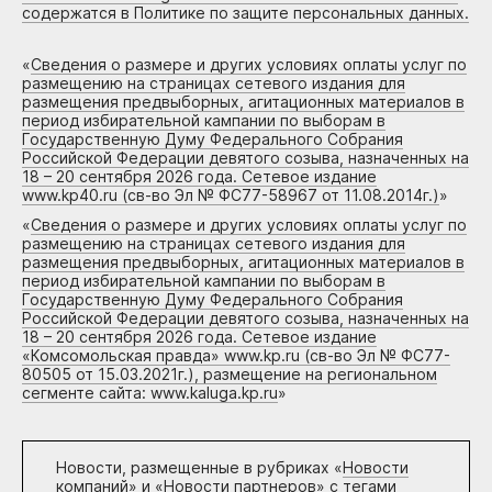
содержатся в Политике по защите персональных данных.
«
Сведения о размере и других условиях оплаты услуг по
размещению на страницах сетевого издания для
размещения предвыборных, агитационных материалов в
период избирательной кампании по выборам в
Государственную Думу Федерального Собрания
Российской Федерации девятого созыва, назначенных на
18 – 20 сентября 2026 года. Сетевое издание
www.kp40.ru (св-во Эл № ФС77-58967 от 11.08.2014г.)
»
«
Сведения о размере и других условиях оплаты услуг по
размещению на страницах сетевого издания для
размещения предвыборных, агитационных материалов в
период избирательной кампании по выборам в
Государственную Думу Федерального Собрания
Российской Федерации девятого созыва, назначенных на
18 – 20 сентября 2026 года. Сетевое издание
«Комсомольская правда» www.kp.ru (св-во Эл № ФС77-
80505 от 15.03.2021г.), размещение на региональном
сегменте сайта: www.kaluga.kp.ru
»
Новости, размещенные в рубриках «
Новости
компаний
» и «
Новости партнеров
» с тегами