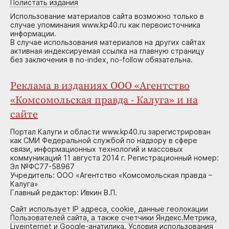
Полистать издания
Использование материалов сайта возможно только в
случае упоминания www.kp40.ru как первоисточника
информации.
В случае использования материалов на других сайтах
активная индексируемая ссылка на главную страницу
без заключения в no-index, no-follow обязательна.
Реклама в изданиях ООО «Агентство
«Комсомольская правда - Калуга» и на
сайте
Портал Калуги и области www.kp40.ru зарегистрирован
как СМИ Федеральной службой по надзору в сфере
связи, информационных технологий и массовых
коммуникаций 11 августа 2014 г. Регистрационный номер:
Эл №ФС77-58967
Учредитель: ООО «Агентство «Комсомольская правда –
Калуга»
Главный редактор: Ивкин В.П.
Сайт использует IP адреса, cookie, данные геолокации
Пользователей сайта, а также счетчики Яндекс.Метрика,
Liveinternet и Google-анатилика. Условия использования