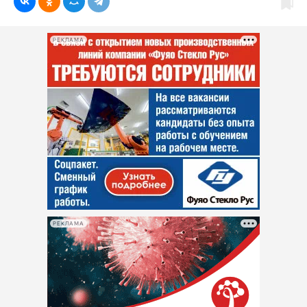
РЕКЛАМА
РЕКЛАМА