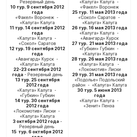
Резервный день
«Калуга» Калуга -
10 тур. 9 сентября 2012
«Факел» Воронеж
года
25 тур. 11 мая 2013 года
«Факел» Воронеж -
«Сокол» Саратов -
«Калуга» Калуга
«Калуга» Калуга
11 тур. 14 сентября 2012
26 тур. 16 мая 2013 года
года
«Калуга» Калуга -
«Калуга» Калуга -
«Авангард» Курск
«Сокол» Саратов
27 тур. 21 мая 2013 года
12 тур. 19 сентября 2012
«Губкин» Губкин -
года
«Калуга» Калуга
«Авангард» Курск -
28 тур. 26 мая 2013 года
«Калуга» Калуга
«Калуга» Калуга -
22-23 сентября 2012
«Локомотив» Лиски
года
- Резервный день
29 тур. 31 мая 2013 года
13 тур. 25 сентября
«Подолье» Подольский
2012 года
район - «Калуга» Калуга
«Калуга» Калуга -
30 тур. 5 июня 2013
«Губкин» Губкин
года
14 тур. 30 сентября
«Калуга» Калуга -
2012 года
«Зенит» Пенза
«Локомотив» Лиски -
«Калуга» Калуга
3 октября 2012 года
-
Резервный день
15 тур. 6 октября 2012
года