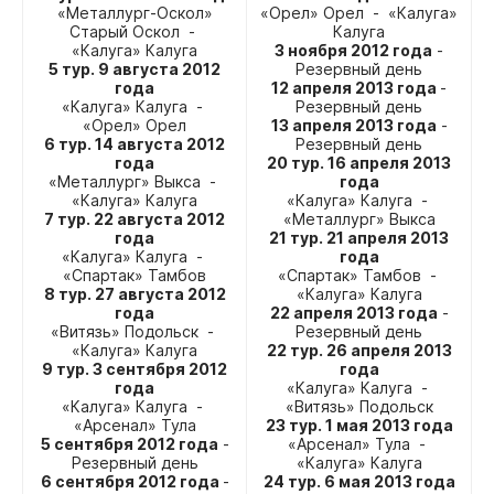
«Металлург-Оскол»
«Орел» Орел - «Калуга»
Старый Оскол -
Калуга
«Калуга» Калуга
3 ноября 2012 года
-
5 тур. 9 августа 2012
Резервный день
года
12 апреля 2013 года
-
«Калуга» Калуга -
Резервный день
«Орел» Орел
13 апреля 2013 года
-
6 тур. 14 августа 2012
Резервный день
года
20 тур. 16 апреля 2013
«Металлург» Выкса -
года
«Калуга» Калуга
«Калуга» Калуга -
7 тур. 22 августа 2012
«Металлург» Выкса
года
21 тур. 21 апреля 2013
«Калуга» Калуга -
года
«Спартак» Тамбов
«Спартак» Тамбов -
8 тур. 27 августа 2012
«Калуга» Калуга
года
22 апреля 2013 года
-
«Витязь» Подольск -
Резервный день
«Калуга» Калуга
22 тур. 26 апреля 2013
9 тур. 3 сентября 2012
года
года
«Калуга» Калуга -
«Калуга» Калуга -
«Витязь» Подольск
«Арсенал» Тула
23 тур. 1 мая 2013 года
5 сентября 2012 года
-
«Арсенал» Тула -
Резервный день
«Калуга» Калуга
6 сентября 2012 года
-
24 тур. 6 мая 2013 года