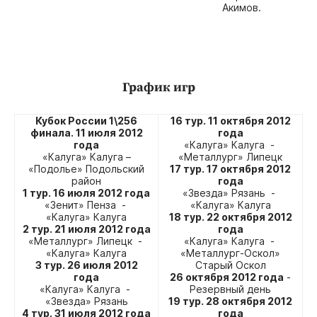
Акимов.
График игр
Кубок России 1\256
16 тур. 11 октября 2012
финала. 11 июля 2012
года
года
«Калуга» Калуга -
«Калуга» Калуга –
«Металлург» Липецк
«Подолье» Подольский
17 тур. 17 октября 2012
район
года
1 тур. 16 июля 2012 года
«Звезда» Рязань -
«Зенит» Пенза -
«Калуга» Калуга
«Калуга» Калуга
18 тур. 22 октября 2012
2 тур. 21 июля 2012 года
года
«Металлург» Липецк -
«Калуга» Калуга -
«Калуга» Калуга
«Металлург-Оскол»
3 тур. 26 июля 2012
Старый Оскол
года
26 октября 2012 года
-
«Калуга» Калуга -
Резервный день
«Звезда» Рязань
19 тур. 28 октября 2012
4 тур. 31 июля 2012 года
года