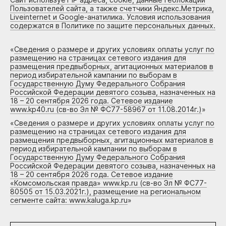
Пользователей сайта, а также счетчики Яндекс.Метрика,
Liveinternet и Google-анатилика. Условия использования
содержатся в Политике по защите персональных данных.
«
Сведения о размере и других условиях оплаты услуг по
размещению на страницах сетевого издания для
размещения предвыборных, агитационных материалов в
период избирательной кампании по выборам в
Государственную Думу Федерального Собрания
Российской Федерации девятого созыва, назначенных на
18 – 20 сентября 2026 года. Сетевое издание
www.kp40.ru (св-во Эл № ФС77-58967 от 11.08.2014г.)
»
«
Сведения о размере и других условиях оплаты услуг по
размещению на страницах сетевого издания для
размещения предвыборных, агитационных материалов в
период избирательной кампании по выборам в
Государственную Думу Федерального Собрания
Российской Федерации девятого созыва, назначенных на
18 – 20 сентября 2026 года. Сетевое издание
«Комсомольская правда» www.kp.ru (св-во Эл № ФС77-
80505 от 15.03.2021г.), размещение на региональном
сегменте сайта: www.kaluga.kp.ru
»