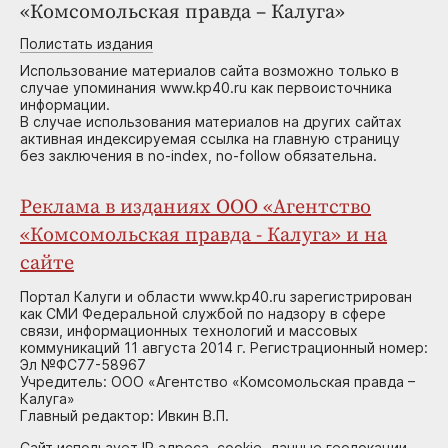
«Комсомольская правда – Калуга»
Полистать издания
Использование материалов сайта возможно только в
случае упоминания www.kp40.ru как первоисточника
информации.
В случае использования материалов на других сайтах
активная индексируемая ссылка на главную страницу
без заключения в no-index, no-follow обязательна.
Реклама в изданиях ООО «Агентство
«Комсомольская правда - Калуга» и на
сайте
Портал Калуги и области www.kp40.ru зарегистрирован
как СМИ Федеральной службой по надзору в сфере
связи, информационных технологий и массовых
коммуникаций 11 августа 2014 г. Регистрационный номер:
Эл №ФС77-58967
Учредитель: ООО «Агентство «Комсомольская правда –
Калуга»
Главный редактор: Ивкин В.П.
Сайт использует IP адреса, cookie, данные геолокации