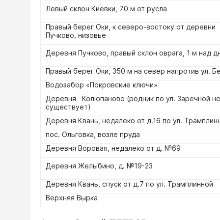
Левый склон Киевки, 70 м от русла
Правый берег Оки, к северо-востоку от деревни
Пучково, низовье
Деревня Пучково, правый склон оврага, 1 м над д
Правый берег Оки, 350 м на север напротив ул. Б
Водозабор «Покровские ключи»
Деревня Колюпаново (родник по ул. Заречной н
существует)
Деревня Квань, недалеко от д.16 по ул. Трамплин
пос. Ольговка, возле пруда
Деревня Воровая, недалеко от д. №69
Деревня Желыбино, д. №19-23
Деревня Квань, спуск от д.7 по ул. Трамплинной
Верхняя Вырка