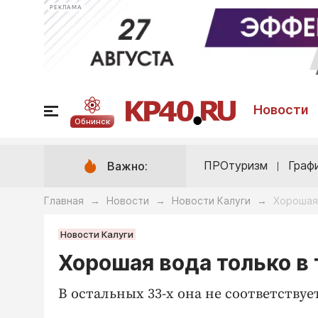
РЕКЛАМА
Новости
Обнинск
ПРОтуризм
Граф
Важно:
Главная
Новости
Новости Калуги
Хорошая 
→
→
→
Новости Калуги
Хорошая вода только в 
В остальных 33-х она не соответствуе