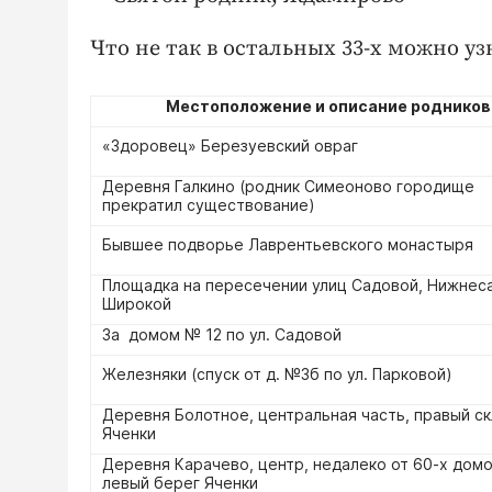
Что не так в остальных 33-х можно у
Местоположение и описание родников
«Здоровец» Березуевский овраг
Деревня Галкино (родник Симеоново городище
прекратил существование)
Бывшее подворье Лаврентьевского монастыря
Площадка на пересечении улиц Садовой, Нижнес
Широкой
За домом № 12 по ул. Садовой
Железняки (спуск от д. №3б по ул. Парковой)
Деревня Болотное, центральная часть, правый с
Яченки
Деревня Карачево, центр, недалеко от 60-х домо
левый берег Яченки