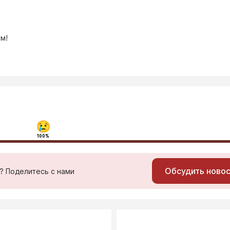
м!
100%
Обсудить ново
ь? Поделитесь с нами