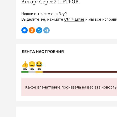
Автор: Сергей ПЕТРОВ.
Нашли в тексте ошибку?
Выделите её, нажмите
Ctrl + Enter
и мы всё исправи
ЛЕНТА НАСТРОЕНИЯ
0%
0%
0%
Какое впечатление произвела на вас эта новост