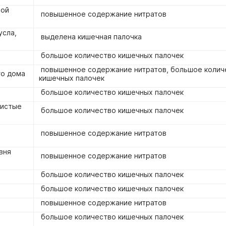
ной
повышенное содержание нитратов
усла,
выделена кишечная палочка
большое количество кишечных палочек
повышенное содержание нитратов, большое колич
го дома
кишечных палочек
большое количество кишечных палочек
Чистые
большое количество кишечных палочек
.
повышенное содержание нитратов
вня
повышенное содержание нитратов
большое количество кишечных палочек
большое количество кишечных палочек
повышенное содержание нитратов
большое количество кишечных палочек