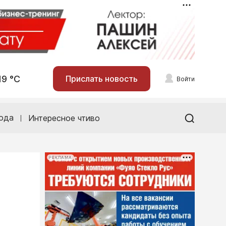
19 °С
Прислать новость
Войти
ода
Интересное чтиво
РЕКЛАМА