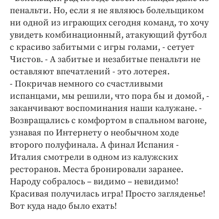
пенальти. Но, если я не являюсь болельщиком
ни одной из играющих сегодня команд, то хочу
увидеть комбинационный, атакующий футбол
с красиво забитыми с игры голами, - сетует
Чистов. - А забитые и незабитые пенальти не
оставляют впечатлений - это лотерея.
- Покричав немного со счастливыми
испанцами, мы решили, что пора бы и домой, -
заканчивают воспоминания наши калужане. -
Возвращались с комфортом в спальном вагоне,
узнавая по Интернету о необычном ходе
второго полуфинала. А финал Испания -
Италия смотрели в одном из калужских
ресторанов. Места бронировали заранее.
Народу собралось – видимо – невидимо!
Красивая получилась игра! Просто загляденье!
Вот куда надо было ехать!