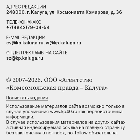
АДРЕС РЕДАКЦИИ
248000, г. Калуга, ул. Космонавта Комарова, д. 36
ТЕЛЕФОН/ФАКС
+7(4842)79-04-54
E-MAIL РЕДАКЦИИ
ev@kp.kaluga.ru, vi@kp.kaluga.ru
ОТДЕЛ РЕКЛАМЫ НА САЙТЕ
sz@kp.kaluga.ru
© 2007–2026. ООО «Агентство
«Комсомольская правда – Калуга»
Полистать издания
Использование материалов сайта возможно только в
случае упоминания www.kp40.ru как первоисточника
информации.
В случае использования материалов на других сайтах
активная индексируемая ссылка на главную страницу
без заключения в no-index, no-follow обязательна.