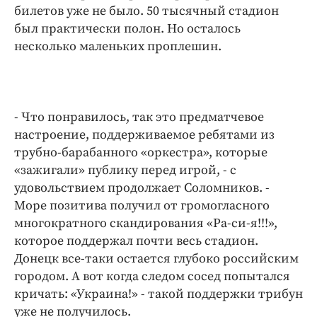
билетов уже не было. 50 тысячный стадион
был практически полон. Но осталось
несколько маленьких проплешин.
- Что понравилось, так это предматчевое
настроение, поддерживаемое ребятами из
трубно-барабанного «оркестра», которые
«зажигали» публику перед игрой, - с
удовольствием продолжает Соломников. -
Море позитива получил от громогласного
многократного скандирования «Ра-си-я!!!»,
которое поддержал почти весь стадион.
Донецк все-таки остается глубоко российским
городом. А вот когда следом сосед попытался
кричать: «Украина!» - такой поддержки трибун
уже не получилось.