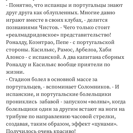
- Понятно, что испанцы и португальцы знают
друг друга как облупленных. Многие давно
играют вместе в своих клубах, - делится
познаниями Чистов. - Чего только стоит
«реалмадридовское» представительство!
Роналду, Коэнтрао, Пепе - с португальской
стороны. Касильяс, Рамос, Арбелоа, Хаби
Алонсо - с испанской. А два капитана сборных
Роналду и Касильяс вообще приятели по
жизни.
- Стадион болел в основной массе за
португальцев, - вспоминает Соломников. - И
испанские, и португальские болельщики
прониклись забавой - запуском «волны», когда
болельщики один за другим встают на ноги на
трибуне по направлению часовой стрелки,
создавая, таким образом, эффект «цунами».
Получилось очень красиво!