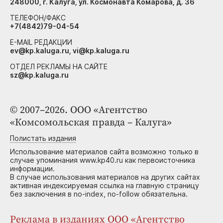
248000, г. Калуга, ул. Космонавта Комарова, д. 36
ТЕЛЕФОН/ФАКС
+7(4842)79-04-54
E-MAIL РЕДАКЦИИ
ev@kp.kaluga.ru, vi@kp.kaluga.ru
ОТДЕЛ РЕКЛАМЫ НА САЙТЕ
sz@kp.kaluga.ru
© 2007–2026. ООО «Агентство
«Комсомольская правда – Калуга»
Полистать издания
Использование материалов сайта возможно только в
случае упоминания www.kp40.ru как первоисточника
информации.
В случае использования материалов на других сайтах
активная индексируемая ссылка на главную страницу
без заключения в no-index, no-follow обязательна.
Реклама в изданиях ООО «Агентство