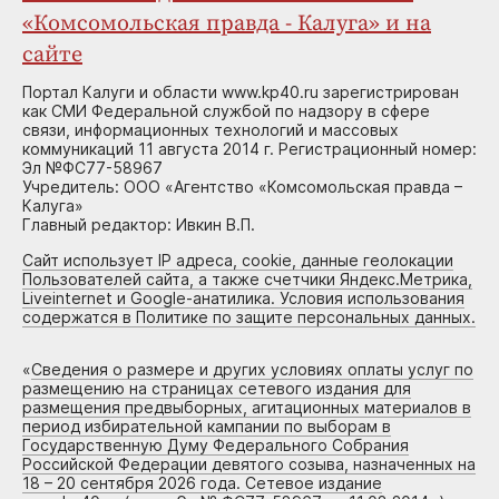
«Комсомольская правда - Калуга» и на
сайте
Портал Калуги и области www.kp40.ru зарегистрирован
как СМИ Федеральной службой по надзору в сфере
связи, информационных технологий и массовых
коммуникаций 11 августа 2014 г. Регистрационный номер:
Эл №ФС77-58967
Учредитель: ООО «Агентство «Комсомольская правда –
Калуга»
Главный редактор: Ивкин В.П.
Сайт использует IP адреса, cookie, данные геолокации
Пользователей сайта, а также счетчики Яндекс.Метрика,
Liveinternet и Google-анатилика. Условия использования
содержатся в Политике по защите персональных данных.
«
Сведения о размере и других условиях оплаты услуг по
размещению на страницах сетевого издания для
размещения предвыборных, агитационных материалов в
период избирательной кампании по выборам в
Государственную Думу Федерального Собрания
Российской Федерации девятого созыва, назначенных на
18 – 20 сентября 2026 года. Сетевое издание