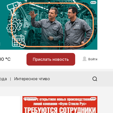
30 °С
Прислать новость
Войти
ода
Интересное чтиво
РЕКЛАМА