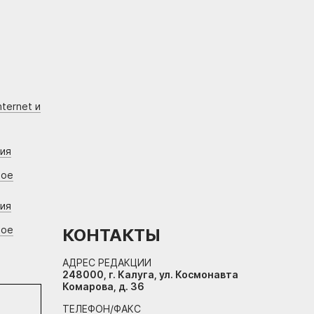
ternet и
ния
вое
ния
вое
КОНТАКТЫ
АДРЕС РЕДАКЦИИ
248000, г. Калуга, ул. Космонавта
Комарова, д. 36
ТЕЛЕФОН/ФАКС