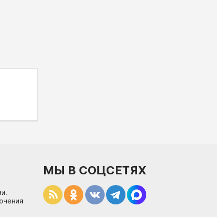
МЫ В СОЦСЕТЯХ
и.
лючения