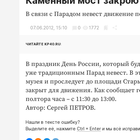
Каменный мост закроют
В связи с Парадом невест движение п
07.06.2012, 15:10
0
1772
ЧИТАЙТЕ KP40.RU:
В праздник День России, который буд
уже традиционным Парад невест. В эт
музея и проследует до площади Стары
закрыт для движения. Как сообщает 
полтора часа – с 11:30 до 13:00.
Автор: Сергей ПЕТРОВ.
Нашли в тексте ошибку?
Выделите её, нажмите
Ctrl + Enter
и мы всё исправи