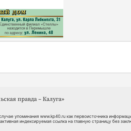
ьская правда – Калуга»
случае упоминания www.kp40.ru как первоисточника информаци
 активная индексируемая ссылка на главную страницу без зак