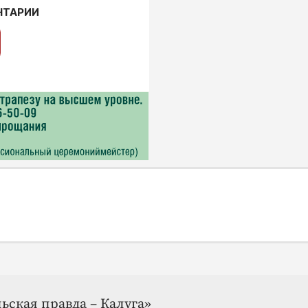
НТАРИИ
ьская правда – Калуга»