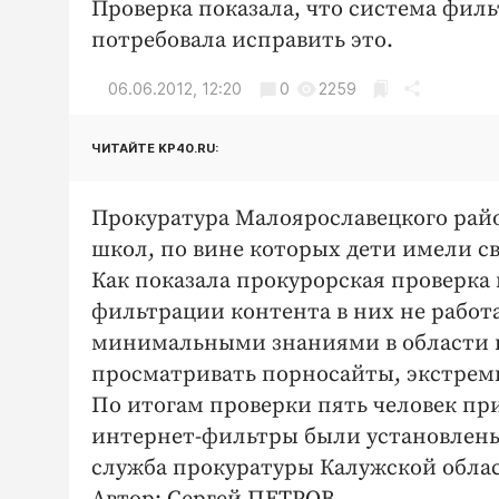
Проверка показала, что система филь
потребовала исправить это.
06.06.2012, 12:20
0
2259
ЧИТАЙТЕ KP40.RU:
Прокуратура Малоярославецкого рай
школ, по вине которых дети имели с
Как показала прокурорская проверка
фильтрации контента в них не работа
минимальными знаниями в области в
просматривать порносайты, экстрем
По итогам проверки пять человек пр
интернет-фильтры были установлены 
служба прокуратуры Калужской обла