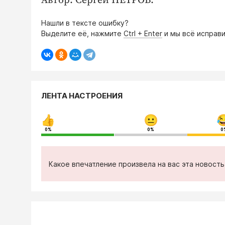
Автор: Сергей ПЕТРОВ.
Нашли в тексте ошибку?
Выделите её, нажмите
Ctrl + Enter
и мы всё исправи
ЛЕНТА НАСТРОЕНИЯ
0%
0%
0
Какое впечатление произвела на вас эта новост