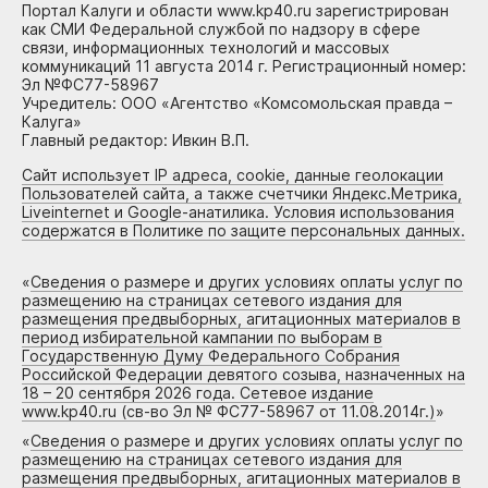
Портал Калуги и области www.kp40.ru зарегистрирован
как СМИ Федеральной службой по надзору в сфере
связи, информационных технологий и массовых
коммуникаций 11 августа 2014 г. Регистрационный номер:
Эл №ФС77-58967
Учредитель: ООО «Агентство «Комсомольская правда –
Калуга»
Главный редактор: Ивкин В.П.
Сайт использует IP адреса, cookie, данные геолокации
Пользователей сайта, а также счетчики Яндекс.Метрика,
Liveinternet и Google-анатилика. Условия использования
содержатся в Политике по защите персональных данных.
«
Сведения о размере и других условиях оплаты услуг по
размещению на страницах сетевого издания для
размещения предвыборных, агитационных материалов в
период избирательной кампании по выборам в
Государственную Думу Федерального Собрания
Российской Федерации девятого созыва, назначенных на
18 – 20 сентября 2026 года. Сетевое издание
www.kp40.ru (св-во Эл № ФС77-58967 от 11.08.2014г.)
»
«
Сведения о размере и других условиях оплаты услуг по
размещению на страницах сетевого издания для
размещения предвыборных, агитационных материалов в