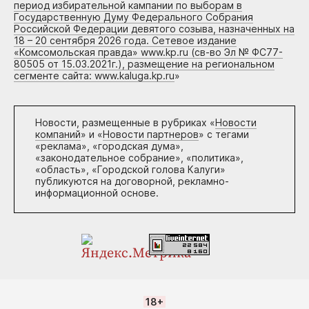
период избирательной кампании по выборам в
Государственную Думу Федерального Собрания
Российской Федерации девятого созыва, назначенных на
18 – 20 сентября 2026 года. Сетевое издание
«Комсомольская правда» www.kp.ru (св-во Эл № ФС77-
80505 от 15.03.2021г.), размещение на региональном
сегменте сайта: www.kaluga.kp.ru
»
Новости, размещенные в рубриках «
Новости
компаний
» и «
Новости партнеров
» с тегами
«реклама», «городская дума»,
«законодательное собрание», «политика»,
«область», «Городской голова Калуги»
публикуются на договорной, рекламно-
информационной основе.
18+